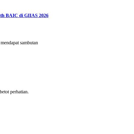
th BAIC di GIIAS 2026
mendapat sambutan
tot perhatian.