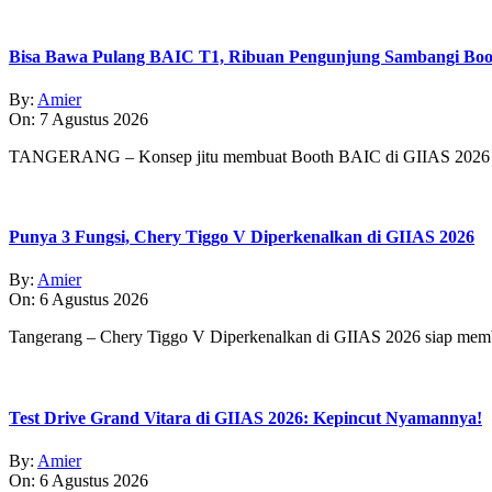
08
Bisa Bawa Pulang BAIC T1, Ribuan Pengunjung Sambangi Boo
By:
Amier
On:
7 Agustus 2026
TANGERANG – Konsep jitu membuat Booth BAIC di GIIAS 2026 
Punya 3 Fungsi, Chery Tiggo V Diperkenalkan di GIIAS 2026
By:
Amier
On:
6 Agustus 2026
Tangerang – Chery Tiggo V Diperkenalkan di GIIAS 2026 siap membe
Test Drive Grand Vitara di GIIAS 2026: Kepincut Nyamannya!
By:
Amier
On:
6 Agustus 2026