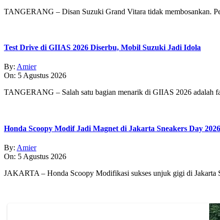
TANGERANG – Disan Suzuki Grand Vitara tidak membosankan. Pe
Test Drive di GIIAS 2026 Diserbu, Mobil Suzuki Jadi Idola
By:
Amier
On:
5 Agustus 2026
TANGERANG – Salah satu bagian menarik di GIIAS 2026 adalah fasi
Honda Scoopy Modif Jadi Magnet di Jakarta Sneakers Day 202
By:
Amier
On:
5 Agustus 2026
JAKARTA – Honda Scoopy Modifikasi sukses unjuk gigi di Jakarta