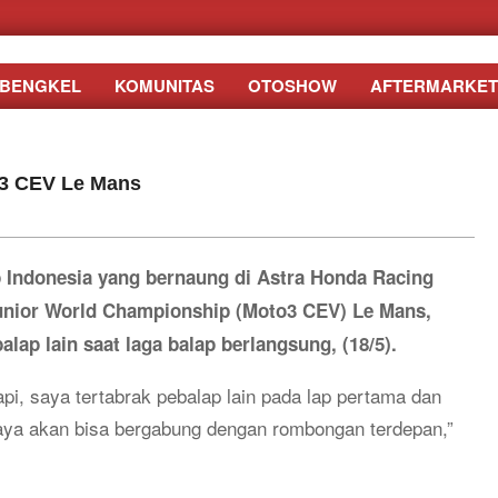
BENGKEL
KOMUNITAS
OTOSHOW
AFTERMARKET
o3 CEV Le Mans
 Indonesia yang bernaung di Astra Honda Racing
Junior World Championship (Moto3 CEV) Le Mans,
alap lain saat laga balap berlangsung, (18/5).
api, saya tertabrak pebalap lain pada lap pertama dan
 saya akan bisa bergabung dengan rombongan terdepan,”