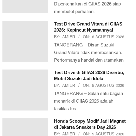
Diperkenalkan di GIIAS 2026 siap
membetot perhatian.
Test Drive Grand Vitara di GIIAS
2026: Kepincut Nyamannya!
BY:
AMIER
ON:
6 AGUSTUS 2026
TANGERANG – Disan Suzuki
Grand Vitara tidak membosankan.
Performanya handal dan utamakan
Test Drive di GIIAS 2026 Diserbu,
Mobil Suzuki Jadi Idola
BY:
AMIER
ON:
5 AGUSTUS 2026
TANGERANG – Salah satu bagian
menarik di GIIAS 2026 adalah
fasilitas tes
Honda Scoopy Modif Jadi Magnet
di Jakarta Sneakers Day 2026
BY:
AMIER
ON:
5 AGUSTUS 2026