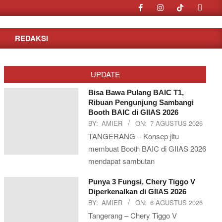
Search
REDAKSI
UPDATE
Bisa Bawa Pulang BAIC T1,
Ribuan Pengunjung Sambangi
Booth BAIC di GIIAS 2026
BY:
AMIER
ON:
7 AGUSTUS 2026
TANGERANG – Konsep jitu
membuat Booth BAIC di GIIAS 2026
mendapat sambutan
Punya 3 Fungsi, Chery Tiggo V
Diperkenalkan di GIIAS 2026
BY:
AMIER
ON:
6 AGUSTUS 2026
Tangerang – Chery Tiggo V