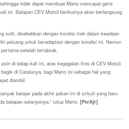
, sehingga tidak dapat membuat Mario mencapai garis
 kali ini. Balapan CEV Moto3 berikutnya akan berlangsung
sulit, disebabkan dengan kondisi trek dalam keadaan
ki peluang untuk beradaptasi dengan kondisi ini. Namun
p pertama setelah tertabrak.
n di balap kali ini, atas kegagalan finis di CEV Moto3
bagik di Catalunya, bagi Mario ini sebagai hal yang
pat diambil.
anyak belajar pada akhir pekan ini di sirkuit yang baru
a balapan selanjutnya.” tutup Mario.
[Po/Ajr]