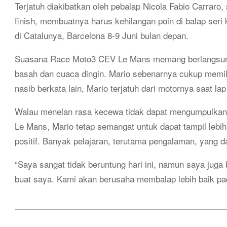
Terjatuh diakibatkan oleh pebalap Nicola Fabio Carraro
finish, membuatnya harus kehilangan poin di balap seri
di Catalunya, Barcelona 8-9 Juni bulan depan.
Suasana Race Moto3 CEV Le Mans memang berlangsung 
basah dan cuaca dingin. Mario sebenarnya cukup memili
nasib berkata lain, Mario terjatuh dari motornya saat la
Walau menelan rasa kecewa tidak dapat mengumpulkan poi
Le Mans, Mario tetap semangat untuk dapat tampil lebih 
positif. Banyak pelajaran, terutama pengalaman, yang da
“Saya sangat tidak beruntung hari ini, namun saya juga b
buat saya. Kami akan berusaha membalap lebih baik pad
2019-