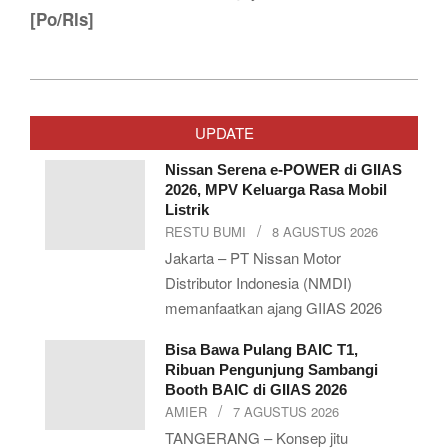
[Po/Rls]
2019-
07-
UPDATE
29
Nissan Serena e-POWER di GIIAS
2026, MPV Keluarga Rasa Mobil
Listrik
RESTU BUMI
8 AGUSTUS 2026
Jakarta – PT Nissan Motor
Distributor Indonesia (NMDI)
memanfaatkan ajang GIIAS 2026
Bisa Bawa Pulang BAIC T1,
Ribuan Pengunjung Sambangi
Booth BAIC di GIIAS 2026
AMIER
7 AGUSTUS 2026
TANGERANG – Konsep jitu