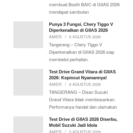
membuat Booth BAIC di GIIAS 2026
mendapat sambutan
Punya 3 Fungsi, Chery Tiggo V
Diperkenalkan di GIIAS 2026
AMIER
6 AGUSTUS 2026
Tangerang – Chery Tiggo V
Diperkenalkan di GIIAS 2026 siap
membetot perhatian.
Test Drive Grand Vitara di GIIAS
2026: Kepincut Nyamannya!
AMIER
6 AGUSTUS 2026
TANGERANG – Disan Suzuki
Grand Vitara tidak membosankan.
Performanya handal dan utamakan
Test Drive di GIIAS 2026 Diserbu,
Mobil Suzuki Jadi Idola
AMIER
5 AGUSTUS 2026