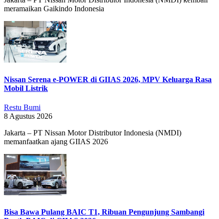
meramaikan Gaikindo Indonesia
Nissan Serena e-POWER di GIIAS 2026, MPV Keluarga Rasa
Mobil Listrik
Restu Bumi
8 Agustus 2026
Jakarta – PT Nissan Motor Distributor Indonesia (NMDI)
memanfaatkan ajang GIIAS 2026
Bisa Bawa Pulang BAIC T1, Ribuan Pengunjung Sambangi