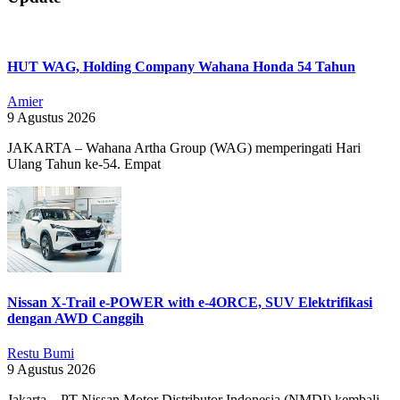
08-
15
HUT WAG, Holding Company Wahana Honda 54 Tahun
Amier
9 Agustus 2026
JAKARTA – Wahana Artha Group (WAG) memperingati Hari
Ulang Tahun ke-54. Empat
Nissan X-Trail e-POWER with e-4ORCE, SUV Elektrifikasi
dengan AWD Canggih
Restu Bumi
9 Agustus 2026
Jakarta – PT Nissan Motor Distributor Indonesia (NMDI) kembali