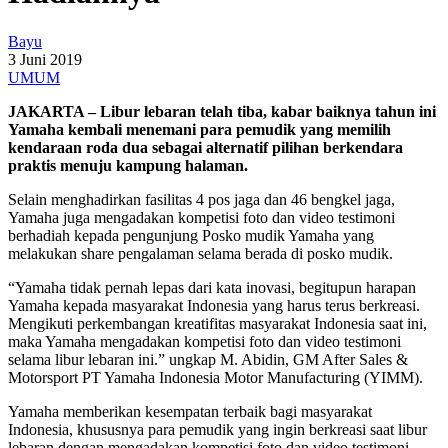
Bayu
3 Juni 2019
UMUM
JAKARTA – Libur lebaran telah tiba, kabar baiknya tahun ini
Yamaha kembali menemani para pemudik yang memilih
kendaraan roda dua sebagai alternatif pilihan berkendara
praktis menuju kampung halaman.
Selain menghadirkan fasilitas 4 pos jaga dan 46 bengkel jaga,
Yamaha juga mengadakan kompetisi foto dan video testimoni
berhadiah kepada pengunjung Posko mudik Yamaha yang
melakukan share pengalaman selama berada di posko mudik.
“Yamaha tidak pernah lepas dari kata inovasi, begitupun harapan
Yamaha kepada masyarakat Indonesia yang harus terus berkreasi.
Mengikuti perkembangan kreatifitas masyarakat Indonesia saat ini,
maka Yamaha mengadakan kompetisi foto dan video testimoni
selama libur lebaran ini.” ungkap M. Abidin, GM After Sales &
Motorsport PT Yamaha Indonesia Motor Manufacturing (YIMM).
Yamaha memberikan kesempatan terbaik bagi masyarakat
Indonesia, khususnya para pemudik yang ingin berkreasi saat libur
lebaran dengan mengadakan kompetisi foto dan video testimoni