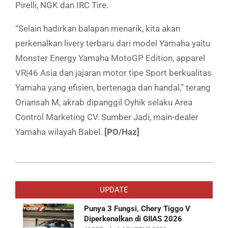
Pirelli, NGK dan IRC Tire.
“Selain hadirkan balapan menarik, kita akan
perkenalkan livery terbaru dari model Yamaha yaitu
Monster Energy Yamaha MotoGP Edition, apparel
VR|46 Asia dan jajaran motor tipe Sport berkualitas
Yamaha yang efisien, bertenaga dan handal,” terang
Oriansah M, akrab dipanggil Oyhik selaku Area
Control Marketing CV. Sumber Jadi, main-dealer
Yamaha wilayah Babel.
[PO/Haz]
2019-
07-
UPDATE
12
Punya 3 Fungsi, Chery Tiggo V
Diperkenalkan di GIIAS 2026