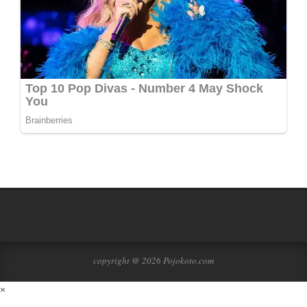
copyright @ 2026 Pojokoto.com
×