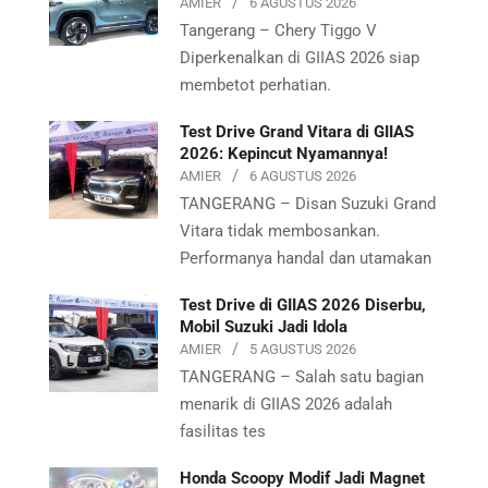
AMIER
6 AGUSTUS 2026
Tangerang – Chery Tiggo V
Diperkenalkan di GIIAS 2026 siap
membetot perhatian.
Test Drive Grand Vitara di GIIAS
2026: Kepincut Nyamannya!
AMIER
6 AGUSTUS 2026
TANGERANG – Disan Suzuki Grand
Vitara tidak membosankan.
Performanya handal dan utamakan
Test Drive di GIIAS 2026 Diserbu,
Mobil Suzuki Jadi Idola
AMIER
5 AGUSTUS 2026
TANGERANG – Salah satu bagian
menarik di GIIAS 2026 adalah
fasilitas tes
Honda Scoopy Modif Jadi Magnet