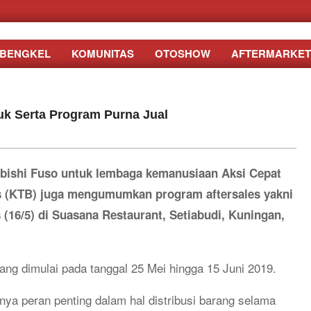
BENGKEL
KOMUNITAS
OTOSHOW
AFTERMARKET
k Serta Program Purna Jual
bishi Fuso untuk lembaga kemanusiaan Aksi Cepat
s (KTB) juga mengumumkan program aftersales yakni
(16/5) di Suasana Restaurant, Setiabudi, Kuningan,
yang dimulai pada tanggal 25 Mei hingga 15 Juni 2019.
ya peran penting dalam hal distribusi barang selama