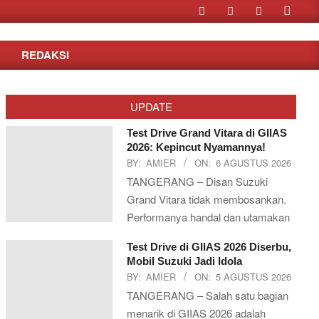
Search
REDAKSI
UPDATE
Test Drive Grand Vitara di GIIAS
2026: Kepincut Nyamannya!
BY:
AMIER
ON:
6 AGUSTUS 2026
TANGERANG – Disan Suzuki
Grand Vitara tidak membosankan.
Performanya handal dan utamakan
Test Drive di GIIAS 2026 Diserbu,
Mobil Suzuki Jadi Idola
BY:
AMIER
ON:
5 AGUSTUS 2026
TANGERANG – Salah satu bagian
menarik di GIIAS 2026 adalah