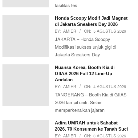
fasilitas tes
Honda Scoopy Modif Jadi Magnet
di Jakarta Sneakers Day 2026
BY:
AMIER
ON:
5 AGUSTUS 2026
JAKARTA – Honda Scoopy
Modifikasi sukses unjuk gigi di
Jakarta Sneakers Day
Nuansa Korea, Booth Kia di
GIIAS 2026 Full 12 Line-Up
Andalan
BY:
AMIER
ON:
4 AGUSTUS 2026
TANGERANG – Booth Kia di GIIAS
2026 tampil unik. Selain
memperkenalkan jajaran
Adira UMRAH untuk Sahabat
2026, 70 Konsumen ke Tanah Suci
BY:
AMIER
ON:
3 AGUSTUS 2026