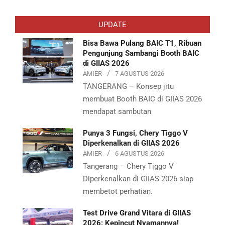
2019-
06-
UPDATE
18
Bisa Bawa Pulang BAIC T1, Ribuan
Pengunjung Sambangi Booth BAIC
di GIIAS 2026
AMIER
7 AGUSTUS 2026
TANGERANG – Konsep jitu
membuat Booth BAIC di GIIAS 2026
mendapat sambutan
Punya 3 Fungsi, Chery Tiggo V
Diperkenalkan di GIIAS 2026
AMIER
6 AGUSTUS 2026
Tangerang – Chery Tiggo V
Diperkenalkan di GIIAS 2026 siap
membetot perhatian.
Test Drive Grand Vitara di GIIAS
2026: Kepincut Nyamannya!