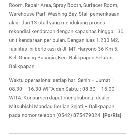
Room, Repair Area, Spray Booth, Surfacer Room,
Warehouse Part, Washing Bay, Stall pemeriksaan
akhir dan 13 stall yang mendukung proses
rekondisi kendaraan dengan kapasitas hingga 130
unit kendaraan per bulan. Dengan luas 1.200 M2,
fasilitas ini berlokasi di Jl. MT Haryono 36 Km 5,
Kel. Gunung Bahagia, Kec. Balikpapan Selatan,
Balikpapan.
Waktu operasional setiap hari Senin – Jumat :
08.30 – 16.30 WITA dan Sabtu : 08.30 – 15.00
WITA. Konsumen dapat menghubungi dealer
Mitsubishi Mandau Berlian Sejati – Balikpapan
pada nomor telepon (0542) 875479024.
[Po/Rls]