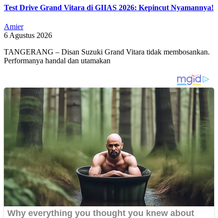
Test Drive Grand Vitara di GIIAS 2026: Kepincut Nyamannya!
Amier
6 Agustus 2026
TANGERANG – Disan Suzuki Grand Vitara tidak membosankan.
Performanya handal dan utamakan