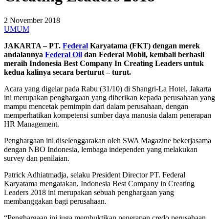
2 November 2018
UMUM
JAKARTA – PT
.
Federal
Karyatama (FKT) dengan merek
andalannya
Federal Oil
dan Federal Mobil, kembali berhasil
meraih Indonesia Best Company In Creating Leaders untuk
kedua kalinya secara berturut – turut.
Acara yang digelar pada Rabu (31/10) di Shangri-La Hotel, Jakarta
ini merupakan penghargaan yang diberikan kepada perusahaan yang
mampu mencetak pemimpin dari dalam perusahaan, dengan
memperhatikan kompetensi sumber daya manusia dalam penerapan
HR Management.
Penghargaan ini diselenggarakan oleh SWA Magazine bekerjasama
dengan NBO Indonesia, lembaga independen yang melakukan
survey dan penilaian.
Patrick Adhiatmadja, selaku President Director PT. Federal
Karyatama mengatakan, Indonesia Best Company in Creating
Leaders 2018 ini merupakan sebuah penghargaan yang
membanggakan bagi perusahaan.
“Penghargaan ini juga membuktikan penerapan credo perusahaan