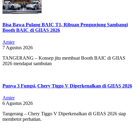
Bisa Bawa Pulang BAIC T1, Ribuan Pengunjung Sambangi
Booth BAIC di GIIAS 2026
Amier
7 Agustus 2026
TANGERANG – Konsep jitu membuat Booth BAIC di GIIAS
2026 mendapat sambutan
Punya 3 Fungsi, Chery Tiggo V Diperkenalkan di GIIAS 2026
Amier
6 Agustus 2026
Tangerang – Chery Tiggo V Diperkenalkan di GIIAS 2026 siap
membetot perhatian.