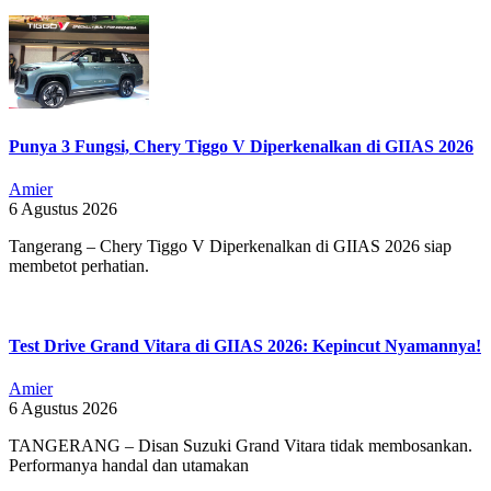
Punya 3 Fungsi, Chery Tiggo V Diperkenalkan di GIIAS 2026
Amier
6 Agustus 2026
Tangerang – Chery Tiggo V Diperkenalkan di GIIAS 2026 siap
membetot perhatian.
Test Drive Grand Vitara di GIIAS 2026: Kepincut Nyamannya!
Amier
6 Agustus 2026
TANGERANG – Disan Suzuki Grand Vitara tidak membosankan.
Performanya handal dan utamakan