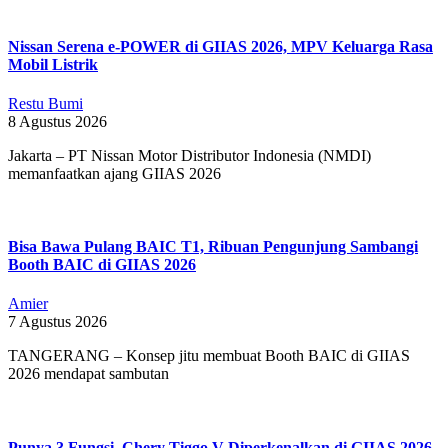
Nissan Serena e-POWER di GIIAS 2026, MPV Keluarga Rasa
Mobil Listrik
Restu Bumi
8 Agustus 2026
Jakarta – PT Nissan Motor Distributor Indonesia (NMDI)
memanfaatkan ajang GIIAS 2026
Bisa Bawa Pulang BAIC T1, Ribuan Pengunjung Sambangi
Booth BAIC di GIIAS 2026
Amier
7 Agustus 2026
TANGERANG – Konsep jitu membuat Booth BAIC di GIIAS
2026 mendapat sambutan
Punya 3 Fungsi, Chery Tiggo V Diperkenalkan di GIIAS 2026