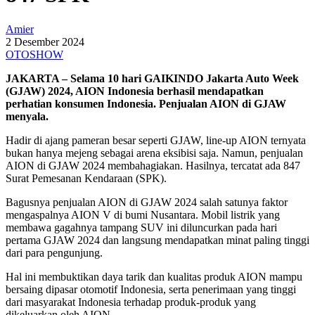
Amier
2 Desember 2024
OTOSHOW
JAKARTA – Selama 10 hari GAIKINDO Jakarta Auto Week
(GJAW) 2024, AION Indonesia berhasil mendapatkan
perhatian konsumen Indonesia. Penjualan AION di GJAW
menyala.
Hadir di ajang pameran besar seperti GJAW, line-up AION ternyata
bukan hanya mejeng sebagai arena eksibisi saja. Namun, penjualan
AION di GJAW 2024 membahagiakan. Hasilnya, tercatat ada 847
Surat Pemesanan Kendaraan (SPK).
Bagusnya penjualan AION di GJAW 2024 salah satunya faktor
mengaspalnya AION V di bumi Nusantara. Mobil listrik yang
membawa gagahnya tampang SUV ini diluncurkan pada hari
pertama GJAW 2024 dan langsung mendapatkan minat paling tinggi
dari para pengunjung.
Hal ini membuktikan daya tarik dan kualitas produk AION mampu
bersaing dipasar otomotif Indonesia, serta penerimaan yang tinggi
dari masyarakat Indonesia terhadap produk-produk yang
dikeluarkan oleh AION.