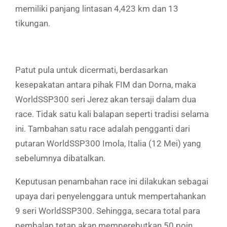
memiliki panjang lintasan 4,423 km dan 13
tikungan.
Patut pula untuk dicermati, berdasarkan
kesepakatan antara pihak FIM dan Dorna, maka
WorldSSP300 seri Jerez akan tersaji dalam dua
race. Tidak satu kali balapan seperti tradisi selama
ini. Tambahan satu race adalah pengganti dari
putaran WorldSSP300 Imola, Italia (12 Mei) yang
sebelumnya dibatalkan.
Keputusan penambahan race ini dilakukan sebagai
upaya dari penyelenggara untuk mempertahankan
9 seri WorldSSP300. Sehingga, secara total para
pembalap tetap akan memperebutkan 50 poin