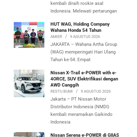
kembali diraih rookie asal
Indonesia. Melewati pertarungan
HUT WAG, Holding Company
Wahana Honda 54 Tahun
AMIER
9 AGUSTUS 2026
JAKARTA – Wahana Artha Group
(WAG) memperingati Hari Ulang
Tahun ke-54. Empat
Nissan X-Trail e-POWER with e-
4ORCE, SUV Elektrifikasi dengan
AWD Canggih
RESTU BUMI
9 AGUSTUS 2026
Jakarta – PT Nissan Motor
Distributor Indonesia (NMDI)
kembali meramaikan Gaikindo
Indonesia
Nissan Serena e-POWER di GIIAS