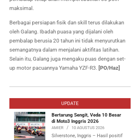
maksimal.
Berbagai persiapan fisik dan skill terus dilakukan
oleh Galang. Ibadah puasa yang dijalani oleh
pembalap berusia 20 tahun ini tidak menyurutkan
semangatnya dalam menjalani aktifitas latihan.
Selain itu, Galang juga mengaku puas dengan set-
up motor pacuannya Yamaha YZF-R3.
[PO/Haz]
2019-
06-
UPDATE
07
Bertarung Sengit, Veda 10 Besar
di Moto3 Inggris 2026
AMIER
10 AGUSTUS 2026
Silverstone, Inggris – Hasil positif