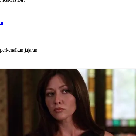
an
erkenalkan jajaran