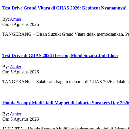
Test Drive Grand Vitara di GIIAS 2026: Kepincut Nyamannya!
By:
Amier
On:
6 Agustus 2026
TANGERANG – Disan Suzuki Grand Vitara tidak membosankan. Pe
Test Drive di GIIAS 2026 Diserbu, Mobil Suzuki Jadi Idola
By:
Amier
On:
5 Agustus 2026
TANGERANG – Salah satu bagian menarik di GIIAS 2026 adalah fasi
Honda Scoopy Modif Jadi Magnet di Jakarta Sneakers Day 202
By:
Amier
On:
5 Agustus 2026
JAKARTA – Honda Scoopy Modifikasi sukses unjuk gigi di Jakarta