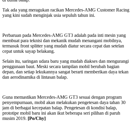
Tak ada yang meragukan racikan Mercedes-AMG Customer Racing
yang kini sudah menginjak usia sepuluh tahun ini.
Perbaruan pada Mercedes-AMG GT3 adalah pada inti mesin yang
membuat para teknisi dan mekanik mudah menangani mobilnya,
termasuk front splitter yang mudah diatur secara cepat dan setelan
cepat untuk sayap belakang.
Selain itu, saringan udara baru yang mudah diakses dan mengurangi
penggunaan baut. Meski secara tampilan mobil berubah bagian
depan, dan setiap lekukannya sangat berarti memberikan daya tekan
dan aerodinamika di lintasan balap.
Guna memastikan Mercedes-AMG GT3 sesuai dengan program
penyempurnaan, mobil akan melakukan pengetesan daya tahan 30
jam di berbagai kecepatan balap. Pengetesan di kondisi balap,
prototipe mobil baru ini akan ikut beberapa seri pilihan di paruh
musim 2019.
[Po/Chy]
2019-