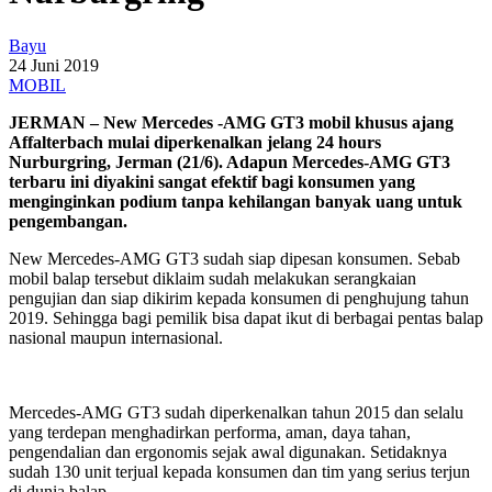
Bayu
24 Juni 2019
MOBIL
JERMAN – New Mercedes -AMG GT3 mobil khusus ajang
Affalterbach mulai diperkenalkan jelang 24 hours
Nurburgring, Jerman (21/6). Adapun Mercedes-AMG GT3
terbaru ini diyakini sangat efektif bagi konsumen yang
menginginkan podium tanpa kehilangan banyak uang untuk
pengembangan.
New Mercedes-AMG GT3 sudah siap dipesan konsumen. Sebab
mobil balap tersebut diklaim sudah melakukan serangkaian
pengujian dan siap dikirim kepada konsumen di penghujung tahun
2019. Sehingga bagi pemilik bisa dapat ikut di berbagai pentas balap
nasional maupun internasional.
Mercedes-AMG GT3 sudah diperkenalkan tahun 2015 dan selalu
yang terdepan menghadirkan performa, aman, daya tahan,
pengendalian dan ergonomis sejak awal digunakan. Setidaknya
sudah 130 unit terjual kepada konsumen dan tim yang serius terjun
di dunia balap.