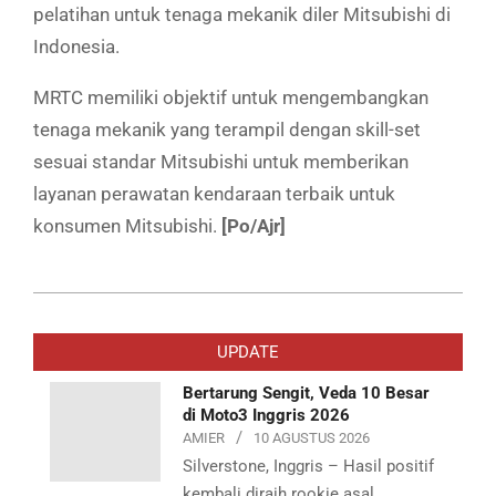
pelatihan untuk tenaga mekanik diler Mitsubishi di
Indonesia.
MRTC memiliki objektif untuk mengembangkan
tenaga mekanik yang terampil dengan skill-set
sesuai standar Mitsubishi untuk memberikan
layanan perawatan kendaraan terbaik untuk
konsumen Mitsubishi.
[Po/Ajr]
2019-
07-
UPDATE
23
Bertarung Sengit, Veda 10 Besar
di Moto3 Inggris 2026
AMIER
10 AGUSTUS 2026
Silverstone, Inggris – Hasil positif
kembali diraih rookie asal