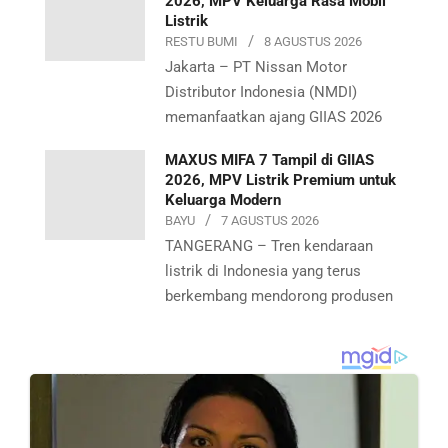
2026, MPV Keluarga Rasa Mobil
Listrik
RESTU BUMI
8 AGUSTUS 2026
Jakarta – PT Nissan Motor
Distributor Indonesia (NMDI)
memanfaatkan ajang GIIAS 2026
MAXUS MIFA 7 Tampil di GIIAS
2026, MPV Listrik Premium untuk
Keluarga Modern
BAYU
7 AGUSTUS 2026
TANGERANG – Tren kendaraan
listrik di Indonesia yang terus
berkembang mendorong produsen