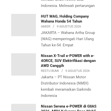
Indonesia. Melewati pertarungan
HUT WAG, Holding Company
Wahana Honda 54 Tahun
AMIER
9 AGUSTUS 2026
JAKARTA – Wahana Artha Group
(WAG) memperingati Hari Ulang
Tahun ke-54. Empat
Nissan X-Trail e-POWER with e-
4ORCE, SUV Elektrifikasi dengan
AWD Canggih
RESTU BUMI
9 AGUSTUS 2026
Jakarta – PT Nissan Motor
Distributor Indonesia (NMDI)
kembali meramaikan Gaikindo
Indonesia
Nissan Serena e-POWER di GIIAS