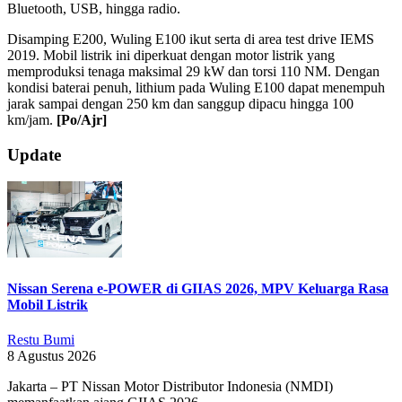
Bluetooth, USB, hingga radio.
Disamping E200, Wuling E100 ikut serta di area test drive IEMS
2019. Mobil listrik ini diperkuat dengan motor listrik yang
memproduksi tenaga maksimal 29 kW dan torsi 110 NM. Dengan
kondisi baterai penuh, lithium pada Wuling E100 dapat menempuh
jarak sampai dengan 250 km dan sanggup dipacu hingga 100
km/jam.
[Po/Ajr]
2019-
Update
09-
03
Nissan Serena e-POWER di GIIAS 2026, MPV Keluarga Rasa
Mobil Listrik
Restu Bumi
8 Agustus 2026
Jakarta – PT Nissan Motor Distributor Indonesia (NMDI)