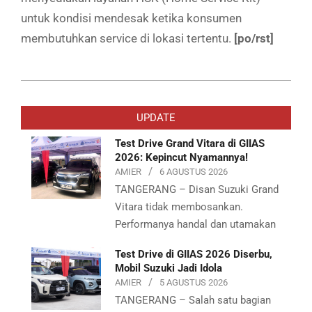
untuk kondisi mendesak ketika konsumen
membutuhkan service di lokasi tertentu.
[po/rst]
2019-
07-
UPDATE
15
Test Drive Grand Vitara di GIIAS
2026: Kepincut Nyamannya!
AMIER
6 AGUSTUS 2026
TANGERANG – Disan Suzuki Grand
Vitara tidak membosankan.
Performanya handal dan utamakan
Test Drive di GIIAS 2026 Diserbu,
Mobil Suzuki Jadi Idola
AMIER
5 AGUSTUS 2026
TANGERANG – Salah satu bagian