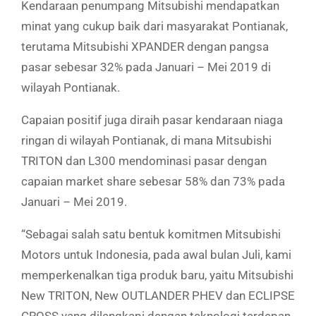
Kendaraan penumpang Mitsubishi mendapatkan
minat yang cukup baik dari masyarakat Pontianak,
terutama Mitsubishi XPANDER dengan pangsa
pasar sebesar 32% pada Januari – Mei 2019 di
wilayah Pontianak.
Capaian positif juga diraih pasar kendaraan niaga
ringan di wilayah Pontianak, di mana Mitsubishi
TRITON dan L300 mendominasi pasar dengan
capaian market share sebesar 58% dan 73% pada
Januari – Mei 2019.
“Sebagai salah satu bentuk komitmen Mitsubishi
Motors untuk Indonesia, pada awal bulan Juli, kami
memperkenalkan tiga produk baru, yaitu Mitsubishi
New TRITON, New OUTLANDER PHEV dan ECLIPSE
CROSS yang dilengkapi dengan teknologi terdepan