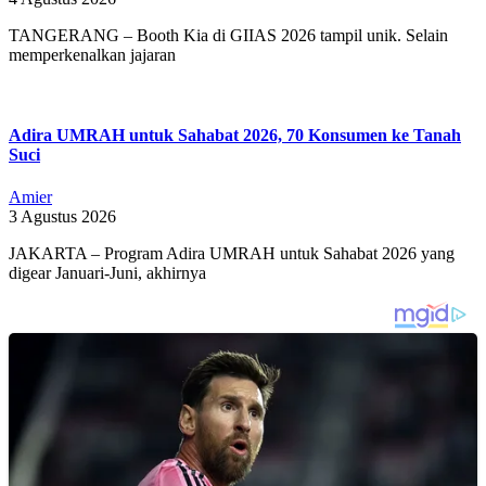
TANGERANG – Booth Kia di GIIAS 2026 tampil unik. Selain
memperkenalkan jajaran
Adira UMRAH untuk Sahabat 2026, 70 Konsumen ke Tanah
Suci
Amier
3 Agustus 2026
JAKARTA – Program Adira UMRAH untuk Sahabat 2026 yang
digear Januari-Juni, akhirnya