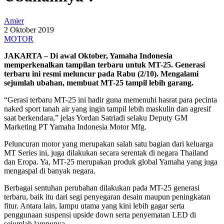
Amier
2 Oktober 2019
MOTOR
JAKARTA – Di awal Oktober, Yamaha Indonesia
memperkenalkan tampilan terbaru untuk MT-25. Generasi
terbaru ini resmi meluncur pada Rabu (2/10). Mengalami
sejumlah ubahan, membuat MT-25 tampil lebih garang.
“Gerasi terbaru MT-25 ini hadir guna memenuhi hasrat para pecinta
naked sport tanah air yang ingin tampil lebih maskulin dan agresif
saat berkendara,” jelas Yordan Satriadi selaku Deputy GM
Marketing PT Yamaha Indonesia Motor Mfg.
Peluncuran motor yang merupakan salah satu bagian dari keluarga
MT Series ini, juga dilakukan secara serentak di negara Thailand
dan Eropa. Ya, MT-25 merupakan produk global Yamaha yang juga
mengaspal di banyak negara.
Berbagai sentuhan perubahan dilakukan pada MT-25 generasi
terbaru, baik itu dari segi penyegaran desain maupun peningkatan
fitur. Antara lain, lampu utama yang kini lebih gagar serta
penggunaan suspensi upside down serta penyematan LED di
sejumlah lampunya.