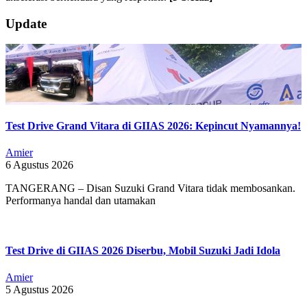
2019-
Update
10-
02
Test Drive Grand Vitara di GIIAS 2026: Kepincut Nyamannya!
Amier
6 Agustus 2026
TANGERANG – Disan Suzuki Grand Vitara tidak membosankan.
Performanya handal dan utamakan
Test Drive di GIIAS 2026 Diserbu, Mobil Suzuki Jadi Idola
Amier
5 Agustus 2026