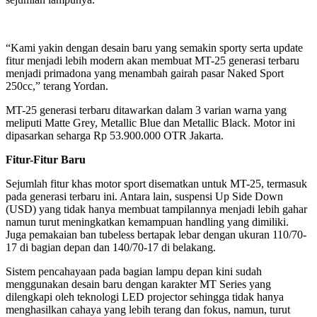
“Kami yakin dengan desain baru yang semakin sporty serta update
fitur menjadi lebih modern akan membuat MT-25 generasi terbaru
menjadi primadona yang menambah gairah pasar Naked Sport
250cc,” terang Yordan.
MT-25 generasi terbaru ditawarkan dalam 3 varian warna yang
meliputi Matte Grey, Metallic Blue dan Metallic Black. Motor ini
dipasarkan seharga Rp 53.900.000 OTR Jakarta.
Fitur-Fitur Baru
Sejumlah fitur khas motor sport disematkan untuk MT-25, termasuk
pada generasi terbaru ini. Antara lain, suspensi Up Side Down
(USD) yang tidak hanya membuat tampilannya menjadi lebih gahar
namun turut meningkatkan kemampuan handling yang dimiliki.
Juga pemakaian ban tubeless bertapak lebar dengan ukuran 110/70-
17 di bagian depan dan 140/70-17 di belakang.
Sistem pencahayaan pada bagian lampu depan kini sudah
menggunakan desain baru dengan karakter MT Series yang
dilengkapi oleh teknologi LED projector sehingga tidak hanya
menghasilkan cahaya yang lebih terang dan fokus, namun, turut