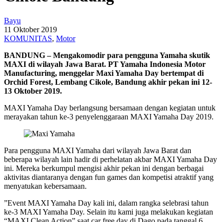
Bayu
11 Oktober 2019
KOMUNITAS
,
Motor
BANDUNG – Mengakomodir para pengguna Yamaha skutik
MAXI di wilayah Jawa Barat. PT Yamaha Indonesia Motor
Manufacturing, menggelar Maxi Yamaha Day bertempat di
Orchid Forest, Lembang Cikole, Bandung akhir pekan ini 12-
13 Oktober 2019.
MAXI Yamaha Day berlangsung bersamaan dengan kegiatan untuk
merayakan tahun ke-3 penyelenggaraan MAXI Yamaha Day 2019.
Para pengguna MAXI Yamaha dari wilayah Jawa Barat dan
beberapa wilayah lain hadir di perhelatan akbar MAXI Yamaha Day
ini. Mereka berkumpul mengisi akhir pekan ini dengan berbagai
aktivitas diantaranya dengan fun games dan kompetisi atraktif yang
menyatukan kebersamaan.
”Event MAXI Yamaha Day kali ini, dalam rangka selebrasi tahun
ke-3 MAXI Yamaha Day. Selain itu kami juga melakukan kegiatan
“MAXI Clean Action” saat car free day di Dago pada tanggal 6