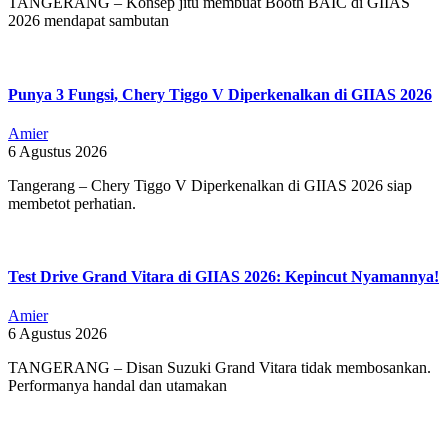
TANGERANG – Konsep jitu membuat Booth BAIC di GIIAS
2026 mendapat sambutan
Punya 3 Fungsi, Chery Tiggo V Diperkenalkan di GIIAS 2026
Amier
6 Agustus 2026
Tangerang – Chery Tiggo V Diperkenalkan di GIIAS 2026 siap
membetot perhatian.
Test Drive Grand Vitara di GIIAS 2026: Kepincut Nyamannya!
Amier
6 Agustus 2026
TANGERANG – Disan Suzuki Grand Vitara tidak membosankan.
Performanya handal dan utamakan