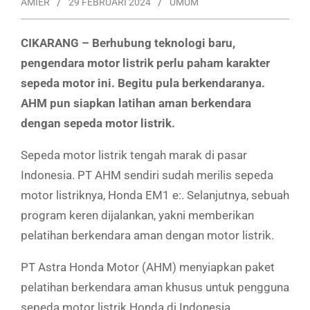
AMIER
29 FEBRUARI 2024
UMUM
CIKARANG – Berhubung teknologi baru,
pengendara motor listrik perlu paham karakter
sepeda motor ini. Begitu pula berkendaranya.
AHM pun siapkan latihan aman berkendara
dengan sepeda motor listrik.
Sepeda motor listrik tengah marak di pasar
Indonesia. PT AHM sendiri sudah merilis sepeda
motor listriknya, Honda EM1 e:. Selanjutnya, sebuah
program keren dijalankan, yakni memberikan
pelatihan berkendara aman dengan motor listrik.
PT Astra Honda Motor (AHM) menyiapkan paket
pelatihan berkendara aman khusus untuk pengguna
sepeda motor listrik Honda di Indonesia.