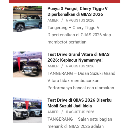
29
Punya 3 Fungsi, Chery Tiggo V
Diperkenalkan di GIIAS 2026
AMIER
6 AGUSTUS 2026
Tangerang – Chery Tiggo V
Diperkenalkan di GIIAS 2026 siap
membetot perhatian.
Test Drive Grand Vitara di GIIAS
2026: Kepincut Nyamannya!
AMIER
6 AGUSTUS 2026
TANGERANG – Disan Suzuki Grand
Vitara tidak membosankan.
Performanya handal dan utamakan
Test Drive di GIIAS 2026 Diserbu,
Mobil Suzuki Jadi Idola
AMIER
5 AGUSTUS 2026
TANGERANG – Salah satu bagian
menarik di GIIAS 2026 adalah