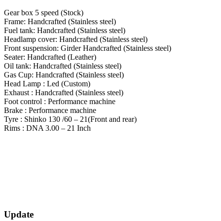
Gear box 5 speed (Stock)
Frame: Handcrafted (Stainless steel)
Fuel tank: Handcrafted (Stainless steel)
Headlamp cover: Handcrafted (Stainless steel)
Front suspension: Girder Handcrafted (Stainless steel)
Seater: Handcrafted (Leather)
Oil tank: Handcrafted (Stainless steel)
Gas Cup: Handcrafted (Stainless steel)
Head Lamp : Led (Custom)
Exhaust : Handcrafted (Stainless steel)
Foot control : Performance machine
Brake : Performance machine
Tyre : Shinko 130 /60 – 21(Front and rear)
Rims : DNA 3.00 – 21 Inch
2018-
Update
10-