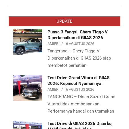
2019-
05-
UPDATE
24
Punya 3 Fungsi, Chery Tiggo V
Diperkenalkan di GIIAS 2026
AMIER
6 AGUSTUS 2026
Tangerang – Chery Tiggo V
Diperkenalkan di GIIAS 2026 siap
membetot perhatian.
Test Drive Grand Vitara di GIIAS
2026: Kepincut Nyamannya!
AMIER
6 AGUSTUS 2026
TANGERANG – Disan Suzuki Grand
Vitara tidak membosankan.
Performanya handal dan utamakan
Test Drive di GIIAS 2026 Diserbu,