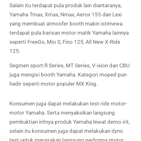
Salain itu terdapat pula produk lain diantaranya,
Yamaha Tmax, Xmax, Nmax, Aerox 155 dan Lexi
yang membuat atmosfer booth makin istimewa.
terdapat pula barisan motor matik Yamaha lainnya
seperti FreeGo, Mio S, Fino 125, All New X-Ride
125.
Segmen sport R Series, MT Series, V-ixion dan CBU
juga mengisi booth Yamaha. Kategori moped pun
hadir seperti motor populer MX King.
Konsumen juga dapat melakukan test ride motor-
motor Yamaha. Serta menyaksikan langsung
pembuktian iritnya produk Yamaha lewat demo irit,
selain itu konsumen juga dapat melakukan dyno
test untuk merasakan langsung performa motor