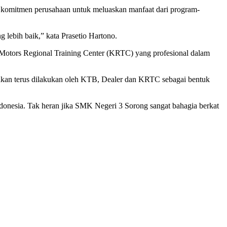
 komitmen perusahaan untuk meluaskan manfaat dari program-
g lebih baik,” kata Prasetio Hartono.
Motors Regional Training Center (KRTC) yang profesional dalam
ran, akan terus dilakukan oleh KTB, Dealer dan KRTC sebagai bentuk
ndonesia. Tak heran jika SMK Negeri 3 Sorong sangat bahagia berkat