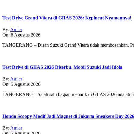
Test Drive Grand Vitara di GIIAS 2026: Kepincut Nyamannya!
By:
Amier
On:
6 Agustus 2026
TANGERANG – Disan Suzuki Grand Vitara tidak membosankan. Pe
Test Drive di GIIAS 2026 Diserbu, Mobil Suzuki Jadi Idola
By:
Amier
On:
5 Agustus 2026
TANGERANG – Salah satu bagian menarik di GIIAS 2026 adalah fasi
Honda Scoopy Modif Jadi Magnet di Jakarta Sneakers Day 202
By:
Amier
On:
5 Agustus 2026