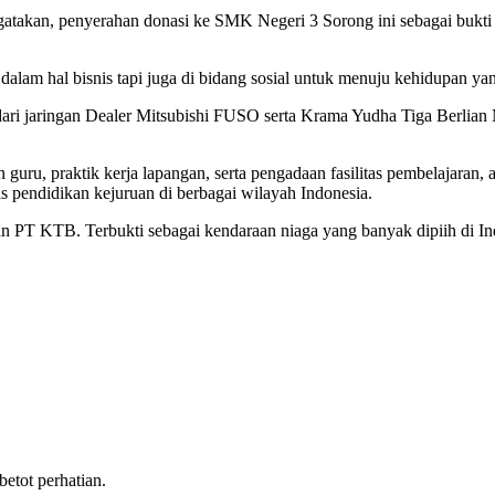
atakan, penyerahan donasi ke SMK Negeri 3 Sorong ini sebagai bukti
dalam hal bisnis tapi juga di bidang sosial untuk menuju kehidupan yan
i jaringan Dealer Mitsubishi FUSO serta Krama Yudha Tiga Berlian 
a dan guru, praktik kerja lapangan, serta pengadaan fasilitas pembelaja
s pendidikan kejuruan di berbagai wilayah Indonesia.
ran PT KTB. Terbukti sebagai kendaraan niaga yang banyak dipiih di I
tot perhatian.