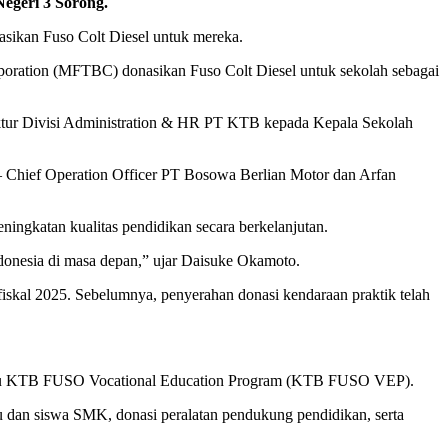
egeri 3 Sorong
.
asikan Fuso Colt Diesel untuk mereka.
poration (MFTBC) donasikan Fuso Colt Diesel untuk sekolah sebagai
rektur Divisi Administration & HR PT KTB kepada Kepala Sekolah
n – Chief Operation Officer PT Bosowa Berlian Motor dan Arfan
ingkatan kualitas pendidikan secara berkelanjutan.
ndonesia di masa depan,” ujar Daisuke Okamoto.
skal 2025. Sebelumnya, penyerahan donasi kendaraan praktik telah
 yaitu KTB FUSO Vocational Education Program (KTB FUSO VEP).
uru dan siswa SMK, donasi peralatan pendukung pendidikan, serta