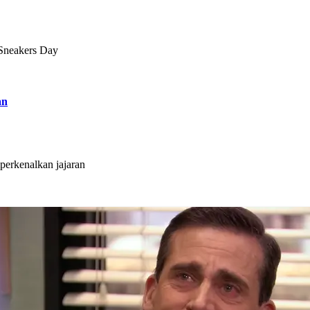
 Sneakers Day
an
erkenalkan jajaran