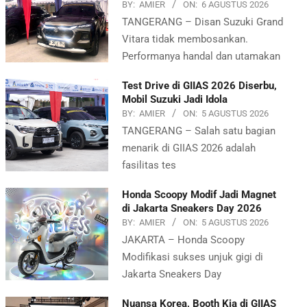
BY:
AMIER
ON:
6 AGUSTUS 2026
TANGERANG – Disan Suzuki Grand
Vitara tidak membosankan.
Performanya handal dan utamakan
Test Drive di GIIAS 2026 Diserbu,
Mobil Suzuki Jadi Idola
BY:
AMIER
ON:
5 AGUSTUS 2026
TANGERANG – Salah satu bagian
menarik di GIIAS 2026 adalah
fasilitas tes
Honda Scoopy Modif Jadi Magnet
di Jakarta Sneakers Day 2026
BY:
AMIER
ON:
5 AGUSTUS 2026
JAKARTA – Honda Scoopy
Modifikasi sukses unjuk gigi di
Jakarta Sneakers Day
Nuansa Korea, Booth Kia di GIIAS