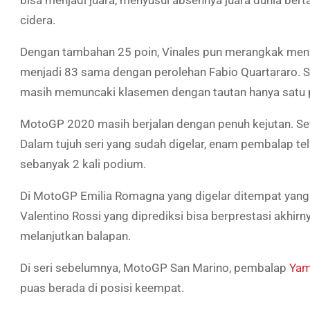
bisa menjadi juara, menyusul absennya juara dunia be
cidera.
Dengan tambahan 25 poin, Vinales pun merangkak men
menjadi 83 sama dengan perolehan Fabio Quartararo. 
masih memuncaki klasemen dengan tautan hanya satu po
MotoGP 2020 masih berjalan dengan penuh kejutan. Set
Dalam tujuh seri yang sudah digelar, enam pembalap 
sebanyak 2 kali podium.
Di MotoGP Emilia Romagna yang digelar ditempat yan
Valentino Rossi yang diprediksi bisa berprestasi akhirn
melanjutkan balapan.
Di seri sebelumnya, MotoGP San Marino, pembalap
Yam
puas berada di posisi keempat.