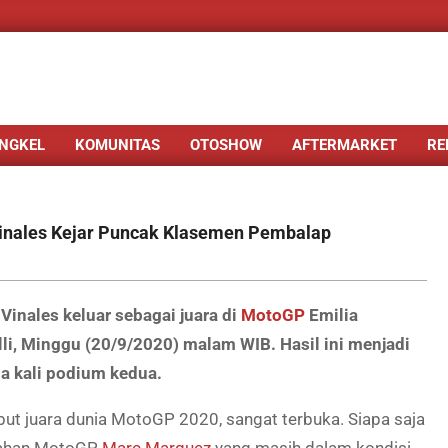
NGKEL
KOMUNITAS
OTOSHOW
AFTERMARKET
RE
Vinales Kejar Puncak Klasemen Pembalap
inales keluar sebagai juara di
MotoGP
Emilia
i, Minggu (20/9/2020) malam WIB. Hasil ini menjadi
ua kali podium kedua.
but juara dunia MotoGP 2020, sangat terbuka. Siapa saja