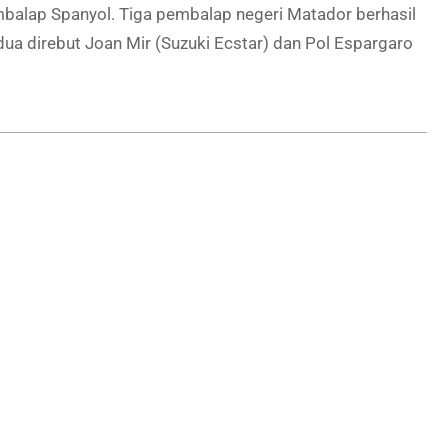
embalap Spanyol. Tiga pembalap negeri Matador berhasil
ua direbut Joan Mir (Suzuki Ecstar) dan Pol Espargaro