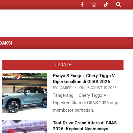
Search
DAKSI
UPDATE
Punya 3 Fungsi, Chery Tiggo V
Diperkenalkan di GIIAS 2026
BY:
AMIER
ON:
6 AGUSTUS 2026
Tangerang – Chery Tiggo V
Diperkenalkan di GIIAS 2026 siap
membetot perhatian.
Test Drive Grand Vitara di GIIAS
2026: Kepincut Nyamannya!