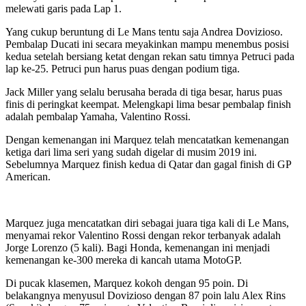
melewati garis pada Lap 1.
Yang cukup beruntung di Le Mans tentu saja Andrea Dovizioso.
Pembalap Ducati ini secara meyakinkan mampu menembus posisi
kedua setelah bersiang ketat dengan rekan satu timnya Petruci pada
lap ke-25. Petruci pun harus puas dengan podium tiga.
Jack Miller yang selalu berusaha berada di tiga besar, harus puas
finis di peringkat keempat. Melengkapi lima besar pembalap finish
adalah pembalap Yamaha, Valentino Rossi.
Dengan kemenangan ini Marquez telah mencatatkan kemenangan
ketiga dari lima seri yang sudah digelar di musim 2019 ini.
Sebelumnya Marquez finish kedua di Qatar dan gagal finish di GP
American.
Marquez juga mencatatkan diri sebagai juara tiga kali di Le Mans,
menyamai rekor Valentino Rossi dengan rekor terbanyak adalah
Jorge Lorenzo (5 kali). Bagi Honda, kemenangan ini menjadi
kemenangan ke-300 mereka di kancah utama MotoGP.
Di pucak klasemen, Marquez kokoh dengan 95 poin. Di
belakangnya menyusul Dovizioso dengan 87 poin lalu Alex Rins