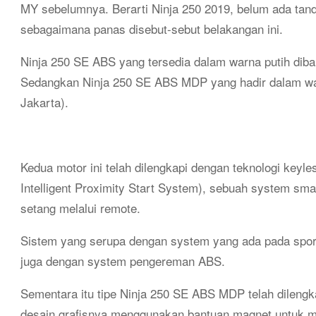
MY sebelumnya. Berarti Ninja 250 2019, belum ada tan
sebagaimana panas disebut-sebut belakangan ini.
Ninja 250 SE ABS yang tersedia dalam warna putih diba
Sedangkan Ninja 250 SE ABS MDP yang hadir dalam war
Jakarta).
Kedua motor ini telah dilengkapi dengan teknologi ke
Intelligent Proximity Start System), sebuah system sm
setang melalui remote.
Sistem yang serupa dengan system yang ada pada spor
juga dengan system pengereman ABS.
Sementara itu tipe Ninja 250 SE ABS MDP telah dilengk
desain grafisnya menggunakan bantuan magnet untuk me