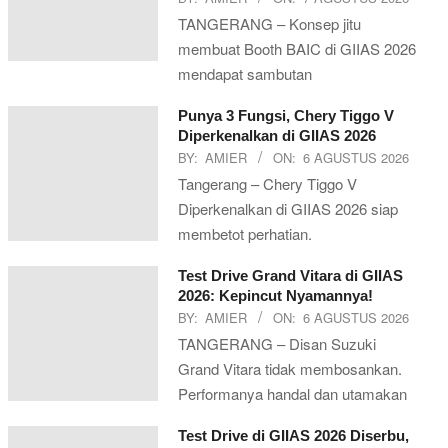
TANGERANG – Konsep jitu
membuat Booth BAIC di GIIAS 2026
mendapat sambutan
Punya 3 Fungsi, Chery Tiggo V
Diperkenalkan di GIIAS 2026
BY:
AMIER
ON:
6 AGUSTUS 2026
Tangerang – Chery Tiggo V
Diperkenalkan di GIIAS 2026 siap
membetot perhatian.
Test Drive Grand Vitara di GIIAS
2026: Kepincut Nyamannya!
BY:
AMIER
ON:
6 AGUSTUS 2026
TANGERANG – Disan Suzuki
Grand Vitara tidak membosankan.
Performanya handal dan utamakan
Test Drive di GIIAS 2026 Diserbu,