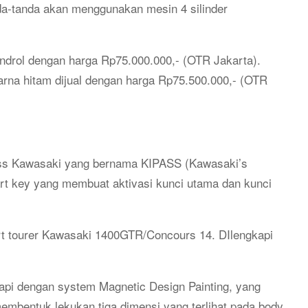
da-tanda akan menggunakan mesin 4 silinder
ndrol dengan harga Rp75.000.000,- (OTR Jakarta).
na hitam dijual dengan harga Rp75.500.000,- (OTR
yless Kawasaki yang bernama KIPASS (Kawasaki’s
art key yang membuat aktivasi kunci utama dan kunci
t tourer Kawasaki 1400GTR/Concours 14. DIlengkapi
api dengan system Magnetic Design Painting, yang
mbentuk lekukan tiga dimensi yang terlihat pada body