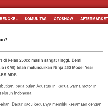
BENGKEL
KOMUNITAS
OTOSHOW
AFTERMARKET
han?
 di kelas 250cc masih sangat tinggi. Demi
a (KMI) telah meluncurkan Ninja 250 Model Year
 ABS MDP.
butkan, pada bulan Agustus ini kedua warna motor ini
seluruh Indonesia.
ubahan. Dapur pacu keduanya memiliki kesamaan dengan