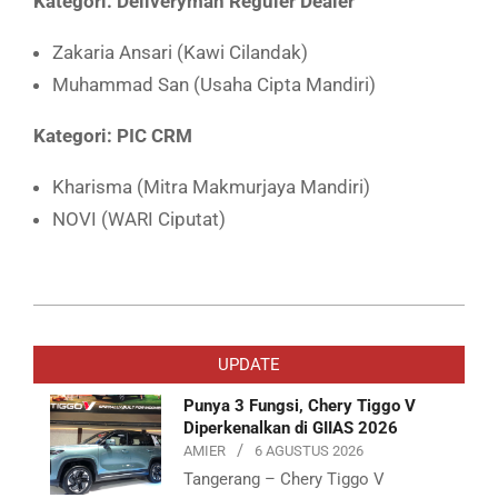
Kategori: Deliveryman Reguler Dealer
Zakaria Ansari (Kawi Cilandak)
Muhammad San (Usaha Cipta Mandiri)
Kategori: PIC CRM
Kharisma (Mitra Makmurjaya Mandiri)
NOVI (WARI Ciputat)
2019-
05-
UPDATE
11
Punya 3 Fungsi, Chery Tiggo V
Diperkenalkan di GIIAS 2026
AMIER
6 AGUSTUS 2026
Tangerang – Chery Tiggo V