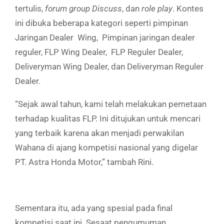
tertulis,
forum group Discuss
, dan
role play
. Kontes
ini dibuka beberapa kategori seperti pimpinan
Jaringan Dealer Wing, Pimpinan jaringan dealer
reguler, FLP Wing Dealer, FLP Reguler Dealer,
Deliveryman Wing Dealer, dan Deliveryman Reguler
Dealer.
“Sejak awal tahun, kami telah melakukan pemetaan
terhadap kualitas FLP. Ini ditujukan untuk mencari
yang terbaik karena akan menjadi perwakilan
Wahana di ajang kompetisi nasional yang digelar
PT. Astra Honda Motor,” tambah Rini.
Sementara itu, ada yang spesial pada final
kompetisi saat ini. Sesaat pengumuman