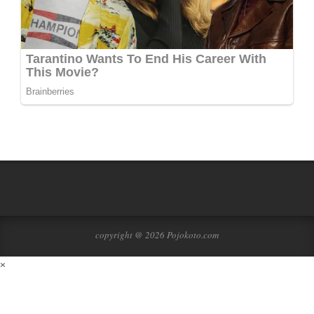
copyright @ 2026 Pojokoto.com
×