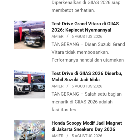
Diperkenalkan di GIIAS 2026 siap
membetot perhatian.
Test Drive Grand Vitara di GIIAS
2026: Kepincut Nyamannya!
AMIER
6 AGUSTUS 2026
TANGERANG – Disan Suzuki Grand
Vitara tidak membosankan.
Performanya handal dan utamakan
Test Drive di GIIAS 2026 Diserbu,
Mobil Suzuki Jadi Idola
AMIER
5 AGUSTUS 2026
TANGERANG – Salah satu bagian
menarik di GIIAS 2026 adalah
fasilitas tes
Honda Scoopy Modif Jadi Magnet
di Jakarta Sneakers Day 2026
AMIER
5 AGUSTUS 2026