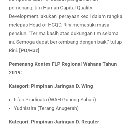
pemenang, tim Human Capital Quality
Development lakukan perayaan kecil dalam rangka
melepas Head of HCQD, Rini memasuki masa
pensiun. “Terima kasih atas dukungan tim selama
ini. Semoga dapat berkembang dengan baik,” tutup
Rini.
[PO/Haz]
Pemenang Kontes FLP Regional Wahana Tahun
2019:
Kategori: Pimpinan Jaringan D. Wing
Irfan Pradinata (WAH Gunung Sahari)
Yudhistira (Terang Anugerah)
Kategori: Pimpinan Jaringan D. Reguler