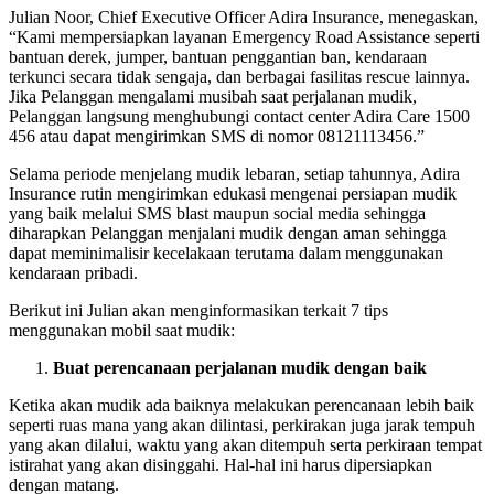
Julian Noor, Chief Executive Officer Adira Insurance, menegaskan,
“Kami mempersiapkan layanan Emergency Road Assistance seperti
bantuan derek, jumper, bantuan penggantian ban, kendaraan
terkunci secara tidak sengaja, dan berbagai fasilitas rescue lainnya.
Jika Pelanggan mengalami musibah saat perjalanan mudik,
Pelanggan langsung menghubungi contact center Adira Care 1500
456 atau dapat mengirimkan SMS di nomor 08121113456.”
Selama periode menjelang mudik lebaran, setiap tahunnya, Adira
Insurance rutin mengirimkan edukasi mengenai persiapan mudik
yang baik melalui SMS blast maupun social media sehingga
diharapkan Pelanggan menjalani mudik dengan aman sehingga
dapat meminimalisir kecelakaan terutama dalam menggunakan
kendaraan pribadi.
Berikut ini Julian akan menginformasikan terkait 7 tips
menggunakan mobil saat mudik:
Buat perencanaan perjalanan mudik dengan baik
Ketika akan mudik ada baiknya melakukan perencanaan lebih baik
seperti ruas mana yang akan dilintasi, perkirakan juga jarak tempuh
yang akan dilalui, waktu yang akan ditempuh serta perkiraan tempat
istirahat yang akan disinggahi. Hal-hal ini harus dipersiapkan
dengan matang.