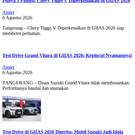
Punya 3 Fungsi, Chery Tiggo V Diperkenalkan di GIIAS 2026
Amier
6 Agustus 2026
Tangerang – Chery Tiggo V Diperkenalkan di GIIAS 2026 siap
membetot perhatian.
Test Drive Grand Vitara di GIIAS 2026: Kepincut Nyamannya!
Amier
6 Agustus 2026
TANGERANG – Disan Suzuki Grand Vitara tidak membosankan.
Performanya handal dan utamakan
Test Drive di GIIAS 2026 Diserbu, Mobil Suzuki Jadi Idola