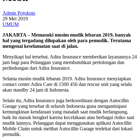
Admin Pojokoto
29 Mei 2019
UMUM
JAKARTA – Memasuki musim mudik lebaran 2019, banyak
hal yang tergadang dilupakan oleh para pemudik. Terutama
mengenai keselamatan saat di jalan.
Menyikapi hal tersebut, Adira Insurance memberikan layanannya 24
jam bagi para Pelanggan yang membutuhkan pertolongan dan
perlindungan dari Adira Insurance.
Selama musim mudik lebaran 2019. Adira Insurance menyiapkan
contact center Adira Care di 1500 456 dan rescue unit yang selalu
akan standby 24 jam di Indonesia.
Selain itu, Adira Insurance juga berkoordinasi dengan Autocillin
Garage yang tersebar di seluruh Indonesia guna mengantisipasi
kemungkinan kendaraan yang masalah saat mudik berlangsung,
baik itu masuk bengkel karena kecelakaan atau berbagai risiko saat
mudik lainnya. Pelanggan dapat menggunakan aplikasi Autocillin
Mobile Claim untuk melihat Autocillin Garage terdekat dari lokasi
pemudik.