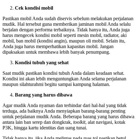
Cek kondisi mobil
Pastikan mobil Anda sudah diservis sebelum melakukan perjalanan
mudik. Hal tersebut guna memberikan jaminan mobil Anda selalu
berjalan dengan performa terbaiknya. Tidak hanya itu, Anda juga
harus mengecek kondisi mobil seperti mesin mobil, radiator, aki
mobil, ban mobil (kondisi angin), maupun oli mobil. Selain itu,
Anda juga harus memperhatikan kapasitas mobil. Jangan
dipaksakan untuk membawa lebih banyak penumpang.
Kondisi tubuh yang sehat
Saat mudik pastikan kondisi tubuh Anda dalam keadaan sehat.
Kondisi ini akan lebih menguntungkan Anda selama perjalanan
maupun silahturahmi begitu sampai kampung halaman.
Barang yang harus dibawa
Agar mudik Anda nyaman dan terhindar dari hal-hal yang tidak
terduga, ada baiknya Anda menyiapkan barang-barang penting
untuk perjalanan mudik Anda. Beberapa barang yang harus dibawa
antara lain ban serep dan dongkrak,
toolkit
, alat navigasi, kotak
P3K, hingga kartu identitas dan uang tunai.
Tidak hanya itu, jika Anda melintas pada ruas tol pastikan betul