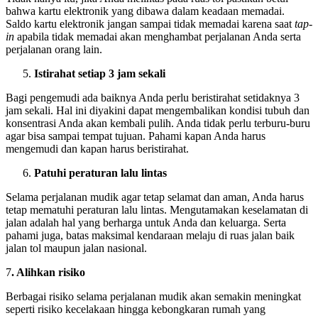
bahwa kartu elektronik yang dibawa dalam keadaan memadai.
Saldo kartu elektronik jangan sampai tidak memadai karena saat
tap-
in
apabila tidak memadai akan menghambat perjalanan Anda serta
perjalanan orang lain.
Istirahat setiap 3 jam sekali
Bagi pengemudi ada baiknya Anda perlu beristirahat setidaknya 3
jam sekali. Hal ini diyakini dapat mengembalikan kondisi tubuh dan
konsentrasi Anda akan kembali pulih. Anda tidak perlu terburu-buru
agar bisa sampai tempat tujuan. Pahami kapan Anda harus
mengemudi dan kapan harus beristirahat.
Patuhi peraturan lalu lintas
Selama perjalanan mudik agar tetap selamat dan aman, Anda harus
tetap mematuhi peraturan lalu lintas. Mengutamakan keselamatan di
jalan adalah hal yang berharga untuk Anda dan keluarga. Serta
pahami juga, batas maksimal kendaraan melaju di ruas jalan baik
jalan tol maupun jalan nasional.
7
. Alihkan risiko
Berbagai risiko selama perjalanan mudik akan semakin meningkat
seperti risiko kecelakaan hingga kebongkaran rumah yang