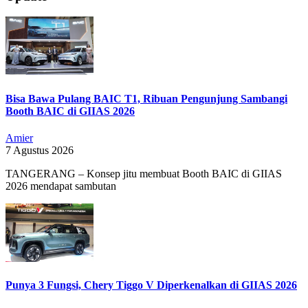
18
Bisa Bawa Pulang BAIC T1, Ribuan Pengunjung Sambangi
Booth BAIC di GIIAS 2026
Amier
7 Agustus 2026
TANGERANG – Konsep jitu membuat Booth BAIC di GIIAS
2026 mendapat sambutan
Punya 3 Fungsi, Chery Tiggo V Diperkenalkan di GIIAS 2026