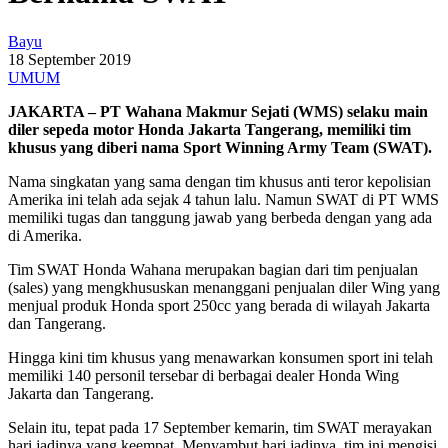
Bayu
18 September 2019
UMUM
JAKARTA – PT Wahana Makmur Sejati (WMS) selaku main
diler sepeda motor Honda Jakarta Tangerang, memiliki tim
khusus yang diberi nama Sport Winning Army Team (SWAT).
Nama singkatan yang sama dengan tim khusus anti teror kepolisian
Amerika ini telah ada sejak 4 tahun lalu. Namun SWAT di PT WMS
memiliki tugas dan tanggung jawab yang berbeda dengan yang ada
di Amerika.
Tim SWAT Honda Wahana merupakan bagian dari tim penjualan
(sales) yang mengkhususkan menanggani penjualan diler Wing yang
menjual produk Honda sport 250cc yang berada di wilayah Jakarta
dan Tangerang.
Hingga kini tim khusus yang menawarkan konsumen sport ini telah
memiliki 140 personil tersebar di berbagai dealer Honda Wing
Jakarta dan Tangerang.
Selain itu, tepat pada 17 September kemarin, tim SWAT merayakan
hari jadinya yang keempat. Menyambut hari jadinya, tim ini mengisi