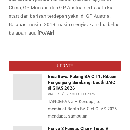
China, GP Monaco dan GP Austria serta satu kali
start dari barisan terdepan yakni di GP Austria.
Balapan musim 2019 masih menyisakan dua belas
balapan lagi.
[Po/Ajr]
2019-
07-
UPDATE
01
Bisa Bawa Pulang BAIC T1, Ribuan
Pengunjung Sambangi Booth BAIC
di GIIAS 2026
AMIER
7 AGUSTUS 2026
TANGERANG – Konsep jitu
membuat Booth BAIC di GIIAS 2026
mendapat sambutan
Punya 3 Fungsi, Chery Tiggo V