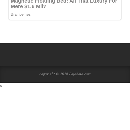
copyright @ 2026 Pojokoto.com
×