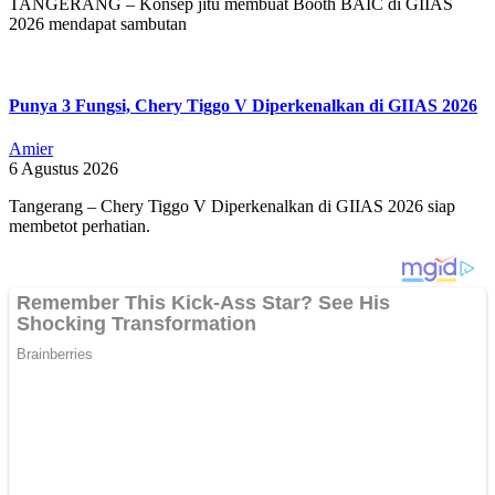
TANGERANG – Konsep jitu membuat Booth BAIC di GIIAS
2026 mendapat sambutan
Punya 3 Fungsi, Chery Tiggo V Diperkenalkan di GIIAS 2026
Amier
6 Agustus 2026
Tangerang – Chery Tiggo V Diperkenalkan di GIIAS 2026 siap
membetot perhatian.