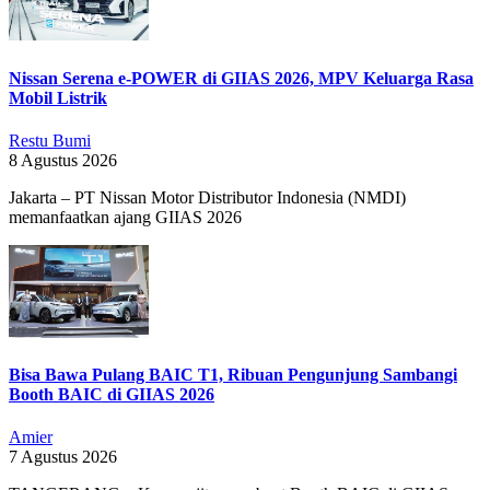
Nissan Serena e-POWER di GIIAS 2026, MPV Keluarga Rasa
Mobil Listrik
Restu Bumi
8 Agustus 2026
Jakarta – PT Nissan Motor Distributor Indonesia (NMDI)
memanfaatkan ajang GIIAS 2026
Bisa Bawa Pulang BAIC T1, Ribuan Pengunjung Sambangi
Booth BAIC di GIIAS 2026
Amier
7 Agustus 2026