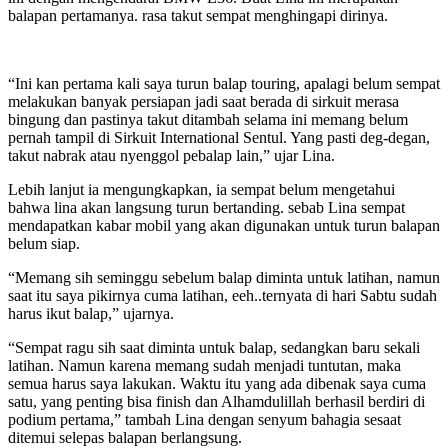
balapan pertamanya. rasa takut sempat menghingapi dirinya.
“Ini kan pertama kali saya turun balap touring, apalagi belum sempat
melakukan banyak persiapan jadi saat berada di sirkuit merasa
bingung dan pastinya takut ditambah selama ini memang belum
pernah tampil di Sirkuit International Sentul. Yang pasti deg-degan,
takut nabrak atau nyenggol pebalap lain,” ujar Lina.
Lebih lanjut ia mengungkapkan, ia sempat belum mengetahui
bahwa lina akan langsung turun bertanding. sebab Lina sempat
mendapatkan kabar mobil yang akan digunakan untuk turun balapan
belum siap.
“Memang sih seminggu sebelum balap diminta untuk latihan, namun
saat itu saya pikirnya cuma latihan, eeh..ternyata di hari Sabtu sudah
harus ikut balap,” ujarnya.
“Sempat ragu sih saat diminta untuk balap, sedangkan baru sekali
latihan. Namun karena memang sudah menjadi tuntutan, maka
semua harus saya lakukan. Waktu itu yang ada dibenak saya cuma
satu, yang penting bisa finish dan Alhamdulillah berhasil berdiri di
podium pertama,” tambah Lina dengan senyum bahagia sesaat
ditemui selepas balapan berlangsung.