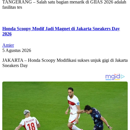
TANGERANG – Salah satu bagian menarik di GIIAS 2026 adalah
fasilitas tes
Honda Scoopy Modif Jadi Magnet di Jakarta Sneakers Day
2026
Amier
5 Agustus 2026
JAKARTA – Honda Scoopy Modifikasi sukses unjuk gigi di Jakarta
Sneakers Day