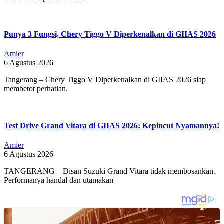
Punya 3 Fungsi, Chery Tiggo V Diperkenalkan di GIIAS 2026
Amier
6 Agustus 2026
Tangerang – Chery Tiggo V Diperkenalkan di GIIAS 2026 siap
membetot perhatian.
Test Drive Grand Vitara di GIIAS 2026: Kepincut Nyamannya!
Amier
6 Agustus 2026
TANGERANG – Disan Suzuki Grand Vitara tidak membosankan.
Performanya handal dan utamakan