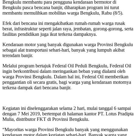
Bengkulu membantu para pengguna kendaraan bermotor di
Bengkulu pasca bencana banjir, diharapkan program ini turut
membantu memulihkan mobilitas warga Bengkulu, Rabu (8/5).
Efek dari bencana ini mengakibatkan rumah-rumah warga rusak
berat, infrastruktur seperti jalan raya, jembatan, gorong-gorong, serta
fasilitas pendidikan juga ikut terkena dampaknya.
Kendaraan motor yang banyak digunakan warga Provinsi Bengkulu
sebagai alat transportasi sehari-hari, banyak yang lumpuh akibat
terendam banjir.
Melalui program bertajuk Federal Oil Peduli Bengkulu, Federal Oil
ingin berkontribusi dalam meringankan beban yang dialami oleh
warga Provinsi Bengkulu. Dalam hal ini, Federal Oil memberikan
penggantian oli secara gratis, bagi warga yang kendaraan motornya
terkena dampak dari bencana banjir.
Kegiatan ini diselenggarakan selama 2 hari, mulai tanggal 6 sampai
dengan 7 Mei 2019, bertempat di halaman kantor PT. Lotus Pradipta
Mulia, distributor FKT di Provinsi Bengkulu.
“Mayoritas warga Provinsi Bengkulu banyak yang menggunakan
kendaraan motor dalam kegiatan sehari-hari. Banyak warga yang