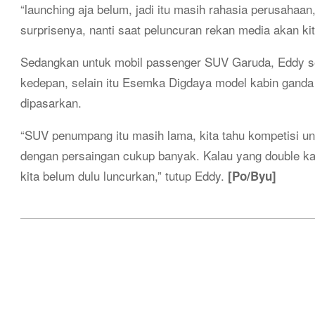
“launching aja belum, jadi itu masih rahasia perusahaan
surprisenya, nanti saat peluncuran rekan media akan ki
Sedangkan untuk mobil passenger SUV Garuda, Eddy 
kedepan, selain itu Esemka Digdaya model kabin ganda
dipasarkan.
“SUV penumpang itu masih lama, kita tahu kompetisi 
dengan persaingan cukup banyak. Kalau yang double kabin
kita belum dulu luncurkan,” tutup Eddy.
[Po/Byu]
2019-
08-
13