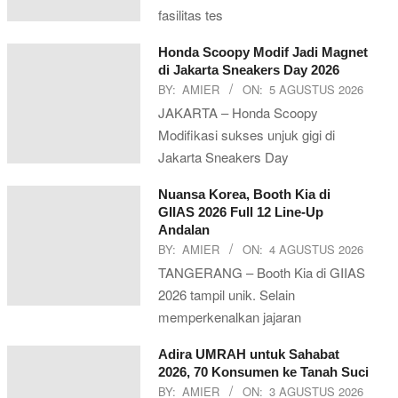
fasilitas tes
Honda Scoopy Modif Jadi Magnet
di Jakarta Sneakers Day 2026
BY:
AMIER
ON:
5 AGUSTUS 2026
JAKARTA – Honda Scoopy
Modifikasi sukses unjuk gigi di
Jakarta Sneakers Day
Nuansa Korea, Booth Kia di
GIIAS 2026 Full 12 Line-Up
Andalan
BY:
AMIER
ON:
4 AGUSTUS 2026
TANGERANG – Booth Kia di GIIAS
2026 tampil unik. Selain
memperkenalkan jajaran
Adira UMRAH untuk Sahabat
2026, 70 Konsumen ke Tanah Suci
BY:
AMIER
ON:
3 AGUSTUS 2026