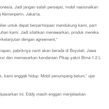
donesia. Jadi jangan salah persepsi, mobil nasionalkan
g Kemenperin, Jakarta.
ier untuk dapat berpartisipasi mendukung kami, part
uhan kami. Jadi silahkan menawarkan, produk mereka
erkelanjutan dengan agreement,”
iapan, pabriknya nanti akan berada di Boyolali, Jawa
si dan memasarkan kendaraan Pikap yakni Bima 1.2 L
gak, kami enggak hidup. Mobil penumpang belum,” ujar
ipasarkan ini, Eddy masih enggan menjelaskan