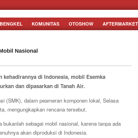
BENGKEL
KOMUNITAS
OTOSHOW
AFTERMARKET
Mobil Nasional
n kehadirannya di Indonesia, mobil Esemka
urkan dan dipasarkan di Tanah Air.
asi (SMK), dalam peameran komponen lokal, Selasa
arta, mengungkapkan rencana tersebut.
ukanlah sebagai mobil nasional, karena tanpa ada
penuhnya akan diproduksi di Indonesia.