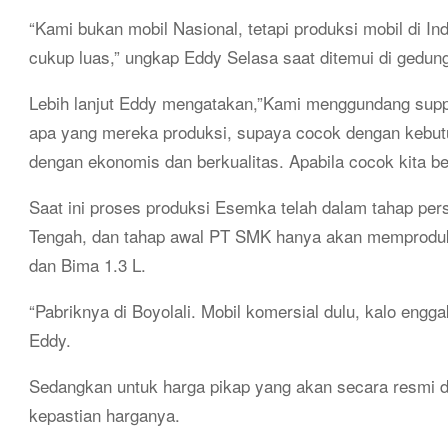
“Kami bukan mobil Nasional, tetapi produksi mobil di In
cukup luas,” ungkap Eddy Selasa saat ditemui di gedun
Lebih lanjut Eddy mengatakan,”Kami menggundang suppl
apa yang mereka produksi, supaya cocok dengan kebut
dengan ekonomis dan berkualitas. Apabila cocok kita b
Saat ini proses produksi Esemka telah dalam tahap pers
Tengah, dan tahap awal PT SMK hanya akan memproduk
dan Bima 1.3 L.
“Pabriknya di Boyolali. Mobil komersial dulu, kalo eng
Eddy.
Sedangkan untuk harga pikap yang akan secara resmi d
kepastian harganya.