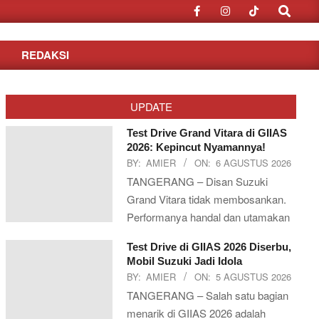
Search
REDAKSI
UPDATE
Test Drive Grand Vitara di GIIAS
2026: Kepincut Nyamannya!
BY:
AMIER
ON:
6 AGUSTUS 2026
TANGERANG – Disan Suzuki
Grand Vitara tidak membosankan.
Performanya handal dan utamakan
Test Drive di GIIAS 2026 Diserbu,
Mobil Suzuki Jadi Idola
BY:
AMIER
ON:
5 AGUSTUS 2026
TANGERANG – Salah satu bagian
menarik di GIIAS 2026 adalah