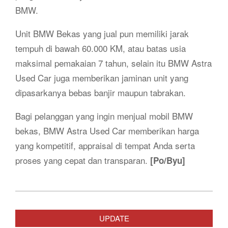
BMW.
Unit BMW Bekas yang jual pun memiliki jarak
tempuh di bawah 60.000 KM, atau batas usia
maksimal pemakaian 7 tahun, selain itu BMW Astra
Used Car juga memberikan jaminan unit yang
dipasarkanya bebas banjir maupun tabrakan.
Bagi pelanggan yang ingin menjual mobil BMW
bekas, BMW Astra Used Car memberikan harga
yang kompetitif, appraisal di tempat Anda serta
proses yang cepat dan transparan.
[Po/Byu]
2019-
08-
UPDATE
28