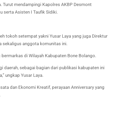
a. Turut mendampingi Kapolres AKBP Desmont
serta Asisten I Taufik Sidiki.
h tokoh setempat yakni Yusar Laya yang juga Direktur
sekaligus anggota komunitas ini.
g bermarkas di Wilayah Kabupaten Bone Bolango.
 daerah, sebagai bagian dari publikasi kabupaten ini
ta,” ungkap Yusar Laya.
ata dan Ekonomi Kreatif, perayaan Anniversary yang
.