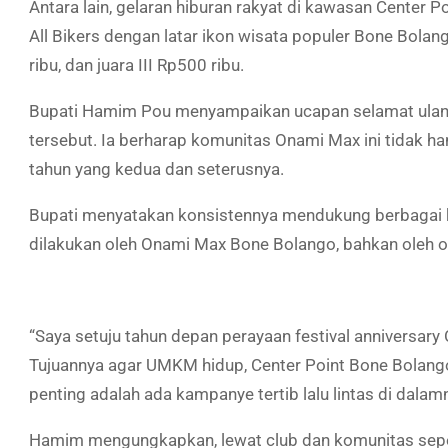
Antara lain, gelaran hiburan rakyat di kawasan Center 
All Bikers dengan latar ikon wisata populer Bone Bolan
ribu, dan juara III Rp500 ribu.
Bupati Hamim Pou menyampaikan ucapan selamat ulang
tersebut. Ia berharap komunitas Onami Max ini tidak ha
tahun yang kedua dan seterusnya.
Bupati menyatakan konsistennya mendukung berbagai 
dilakukan oleh Onami Max Bone Bolango, bahkan oleh o
“Saya setuju tahun depan perayaan festival anniversar
Tujuannya agar UMKM hidup, Center Point Bone Bolango
penting adalah ada kampanye tertib lalu lintas di dalam
Hamim mengungkapkan, lewat club dan komunitas seper