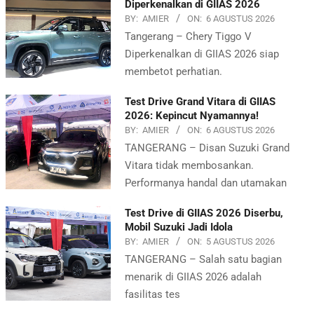
Diperkenalkan di GIIAS 2026
BY:
AMIER
ON:
6 AGUSTUS 2026
Tangerang – Chery Tiggo V
Diperkenalkan di GIIAS 2026 siap
membetot perhatian.
Test Drive Grand Vitara di GIIAS
2026: Kepincut Nyamannya!
BY:
AMIER
ON:
6 AGUSTUS 2026
TANGERANG – Disan Suzuki Grand
Vitara tidak membosankan.
Performanya handal dan utamakan
Test Drive di GIIAS 2026 Diserbu,
Mobil Suzuki Jadi Idola
BY:
AMIER
ON:
5 AGUSTUS 2026
TANGERANG – Salah satu bagian
menarik di GIIAS 2026 adalah
fasilitas tes