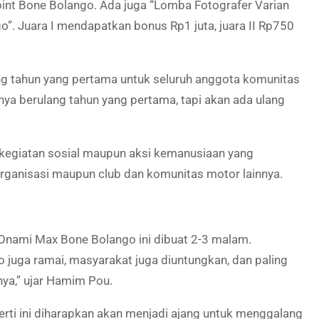
Point Bone Bolango. Ada juga “Lomba Fotografer Varian
go”. Juara I mendapatkan bonus Rp1 juta, juara II Rp750
 tahun yang pertama untuk seluruh anggota komunitas
nya berulang tahun yang pertama, tapi akan ada ulang
kegiatan sosial maupun aksi kemanusiaan yang
rganisasi maupun club dan komunitas motor lainnya.
y Onami Max Bone Bolango ini dibuat 2-3 malam.
 juga ramai, masyarakat juga diuntungkan, dan paling
nya,” ujar Hamim Pou.
ti ini diharapkan akan menjadi ajang untuk menggalang