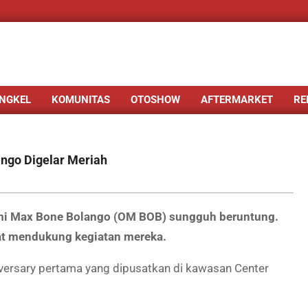
NGKEL
KOMUNITAS
OTOSHOW
AFTERMARKET
RE
ngo Digelar Meriah
i Max Bone Bolango (OM BOB) sungguh beruntung.
at mendukung kegiatan mereka.
iversary pertama yang dipusatkan di kawasan Center