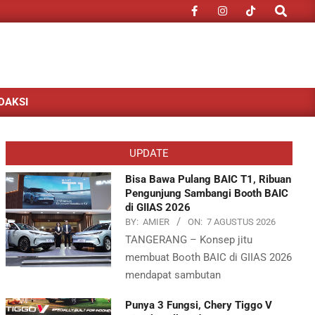
Search
DAKSI
UPDATE
Bisa Bawa Pulang BAIC T1, Ribuan
Pengunjung Sambangi Booth BAIC
di GIIAS 2026
BY:
AMIER
ON:
7 AGUSTUS 2026
TANGERANG – Konsep jitu
membuat Booth BAIC di GIIAS 2026
mendapat sambutan
Punya 3 Fungsi, Chery Tiggo V