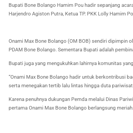
Bupati Bone Bolango Hamim Pou hadir sepanjang acar
Harjendro Agiston Putra, Ketua TP. PKK Lolly Hamim Pou 
Onami Max Bone Bolango (OM BOB) sendiri dipimpin ole
PDAM Bone Bolango. Sementara Bupati adalah pembina 
Bupati juga yang mengukuhkan lahirnya komunitas yan
“Onami Max Bone Bolango hadir untuk berkontribusi bagi
serta menegakan tertib lalu lintas hingga duta pariwisa
Karena penuhnya dukungan Pemda melalui Dinas Pariwis
pertama Onami Max Bone Bolango berlangsung meriah