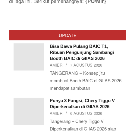
di laga ini. Berikut pemenangnya:
{PO/Mir}
2026-
01-
UPDATE
22
Bisa Bawa Pulang BAIC T1,
Ribuan Pengunjung Sambangi
Booth BAIC di GIIAS 2026
AMIER
7 AGUSTUS 2026
TANGERANG – Konsep jitu
membuat Booth BAIC di GIIAS 2026
mendapat sambutan
Punya 3 Fungsi, Chery Tiggo V
Diperkenalkan di GIIAS 2026
AMIER
6 AGUSTUS 2026
Tangerang – Chery Tiggo V
Diperkenalkan di GIIAS 2026 siap