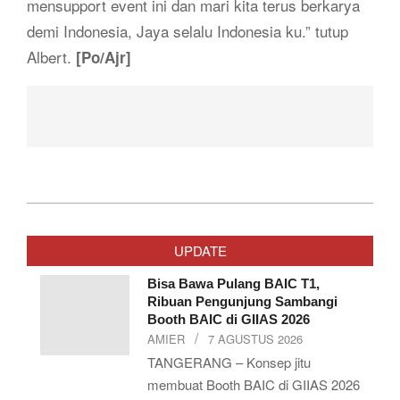
mensupport event ini dan mari kita terus berkarya
demi Indonesia, Jaya selalu Indonesia ku.” tutup
Albert.
[Po/Ajr]
2019-
04-
UPDATE
08
Bisa Bawa Pulang BAIC T1,
Ribuan Pengunjung Sambangi
Booth BAIC di GIIAS 2026
AMIER
7 AGUSTUS 2026
TANGERANG – Konsep jitu
membuat Booth BAIC di GIIAS 2026