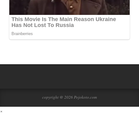
copyright @ 2026 Pojokoto.com
×