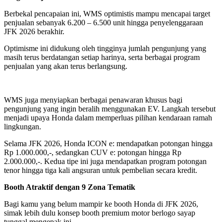
Berbekal pencapaian ini, WMS optimistis mampu mencapai target
penjualan sebanyak 6.200 – 6.500 unit hingga penyelenggaraan
JFK 2026 berakhir.
Optimisme ini didukung oleh tingginya jumlah pengunjung yang
masih terus berdatangan setiap harinya, serta berbagai program
penjualan yang akan terus berlangsung.
WMS juga menyiapkan berbagai penawaran khusus bagi
pengunjung yang ingin beralih menggunakan EV. Langkah tersebut
menjadi upaya Honda dalam memperluas pilihan kendaraan ramah
lingkungan.
Selama JFK 2026, Honda ICON e: mendapatkan potongan hingga
Rp 1.000.000,-, sedangkan CUV e: potongan hingga Rp
2.000.000,-. Kedua tipe ini juga mendapatkan program potongan
tenor hingga tiga kali angsuran untuk pembelian secara kredit.
Booth Atraktif dengan 9 Zona Tematik
Bagi kamu yang belum mampir ke booth Honda di JFK 2026,
simak lebih dulu konsep booth premium motor berlogo sayap
tunggal mengepak ini.