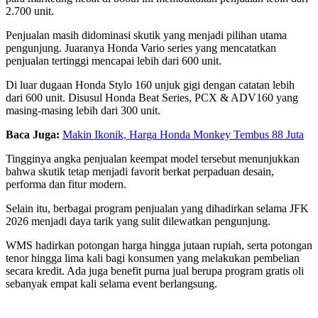
2.700 unit.
Penjualan masih didominasi skutik yang menjadi pilihan utama
pengunjung. Juaranya Honda Vario series yang mencatatkan
penjualan tertinggi mencapai lebih dari 600 unit.
Di luar dugaan Honda Stylo 160 unjuk gigi dengan catatan lebih
dari 600 unit. Disusul Honda Beat Series, PCX & ADV160 yang
masing-masing lebih dari 300 unit.
Baca Juga:
Makin Ikonik, Harga Honda Monkey Tembus 88 Juta
Tingginya angka penjualan keempat model tersebut menunjukkan
bahwa skutik tetap menjadi favorit berkat perpaduan desain,
performa dan fitur modern.
Selain itu, berbagai program penjualan yang dihadirkan selama JFK
2026 menjadi daya tarik yang sulit dilewatkan pengunjung.
WMS hadirkan potongan harga hingga jutaan rupiah, serta potongan
tenor hingga lima kali bagi konsumen yang melakukan pembelian
secara kredit. Ada juga benefit purna jual berupa program gratis oli
sebanyak empat kali selama event berlangsung.