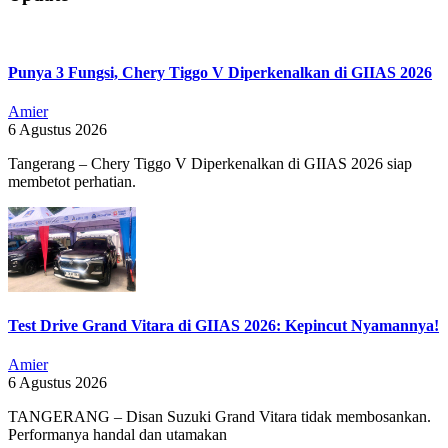
07-
05
Punya 3 Fungsi, Chery Tiggo V Diperkenalkan di GIIAS 2026
Amier
6 Agustus 2026
Tangerang – Chery Tiggo V Diperkenalkan di GIIAS 2026 siap
membetot perhatian.
Test Drive Grand Vitara di GIIAS 2026: Kepincut Nyamannya!
Amier
6 Agustus 2026
TANGERANG – Disan Suzuki Grand Vitara tidak membosankan.
Performanya handal dan utamakan