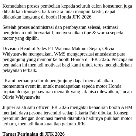
Kemudahan proses pembelian kepada seluruh calon konsumen juga
dihadirkan transaksi baik secara tunai maupun kredit, dapat
dilakukan langsung di booth Honda JFK 2026.
Setelah proses administrasi dan pembayaran selesai, estimasi
pengiriman unit bervariatif, menyesuaikan tipe & warna sepeda
motor yang dipilih.
Division Head of Sales PT Wahana Makmur Sejati, Olivia
Widyasuwita mengatakan, WMS mengapresiasi antusiasme para
pengunjung yang mampir ke booth Honda di JFK 2026. Pencapaian
penjualan ini menjadi motivasi bagi kami untuk terus menghadirkan
pelayanan terbaik.
“Kami berharap seluruh pengunjung dapat memanfaatkan
momentum event ini untuk mendapatkan sepeda motor Honda
impian dengan penawaran menarik yang tak bisa dilewatkan,” ucap
Olivia Widyasuwita.
Jupiter salah satu officer JFK 2026 mengaku kehadiran booth AHM
menjadi daya pesona tersendiri setiap Jakarta Fair dibuka. Konsep
premium dengan dominasi merah ditambah hadirnya puluhan motor
terbaru, menjadi ikon kuat tiap gelaran JFK.
Target Penjualan di JFK 2026