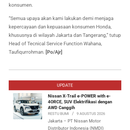
konsumen.
“Semua upaya akan kami lakukan demi menjaga
kepercayaan dan kepuasaan konsumen Honda,
khususnya di wilayah Jakarta dan Tangerang,” tutup
Head of Tecnical Service Function Wahana,
Taufiqurrohman.
[Po/Ajr]
2019-
08-
UPDATE
06
Nissan X-Trail e-POWER with e-
4ORCE, SUV Elektrifikasi dengan
AWD Canggih
RESTU BUMI
9 AGUSTUS 2026
Jakarta – PT Nissan Motor
Distributor Indonesia (NMDI)