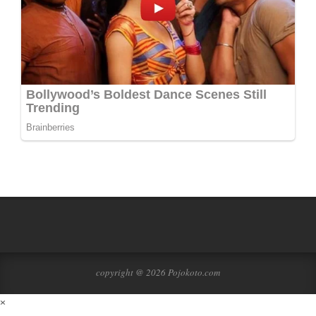
copyright @ 2026 Pojokoto.com
×