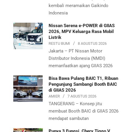
kembali meramaikan Gaikindo
Indonesia
Nissan Serena e-POWER di GIIAS
2026, MPV Keluarga Rasa Mobil
Listrik
RESTU BUMI
8 AGUSTUS 2026
Jakarta – PT Nissan Motor
Distributor Indonesia (NMDI)
memanfaatkan ajang GIIAS 2026
Bisa Bawa Pulang BAIC T1, Ribuan
Pengunjung Sambangi Booth BAIC
di GIIAS 2026
AMIER
7 AGUSTUS 2026
TANGERANG – Konsep jitu
membuat Booth BAIC di GIIAS 2026
mendapat sambutan
Punya 3 Fungsi, Chery Tiggo V