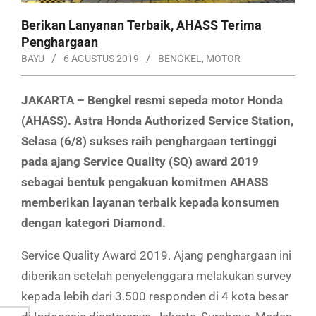
Berikan Lanyanan Terbaik, AHASS Terima
Penghargaan
BAYU
6 AGUSTUS 2019
BENGKEL
,
MOTOR
JAKARTA – Bengkel resmi sepeda motor Honda
(AHASS). Astra Honda Authorized Service Station,
Selasa (6/8) sukses raih penghargaan tertinggi
pada ajang Service Quality (SQ) award 2019
sebagai bentuk pengakuan komitmen AHASS
memberikan layanan terbaik kepada konsumen
dengan kategori Diamond.
Service Quality Award 2019. Ajang penghargaan ini
diberikan setelah penyelenggara melakukan survey
kepada lebih dari 3.500 responden di 4 kota besar