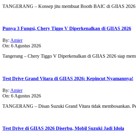
TANGERANG – Konsep jitu membuat Booth BAIC di GIIAS 2026 
Punya 3 Fungsi, Chery Tiggo V Diperkenalkan di GIIAS 2026
By:
Amier
On:
6 Agustus 2026
Tangerang – Chery Tiggo V Diperkenalkan di GIIAS 2026 siap membe
Test Drive Grand Vitara di GIIAS 2026: Kepincut Nyamannya!
By:
Amier
On:
6 Agustus 2026
TANGERANG – Disan Suzuki Grand Vitara tidak membosankan. Pe
Test Drive di GIIAS 2026 Diserbu, Mobil Suzuki Jadi Idola