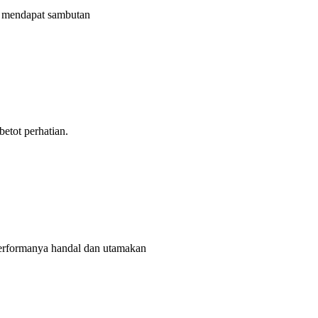
mendapat sambutan
tot perhatian.
rformanya handal dan utamakan