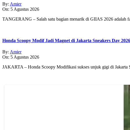
By:
Amier
On:
5 Agustus 2026
TANGERANG – Salah satu bagian menarik di GIIAS 2026 adalah fasi
Honda Scoopy Modif Jadi Magnet di Jakarta Sneakers Day 202
By:
Amier
On:
5 Agustus 2026
JAKARTA – Honda Scoopy Modifikasi sukses unjuk gigi di Jakarta