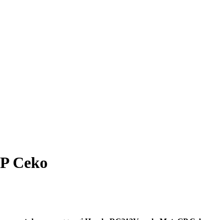
GP Ceko