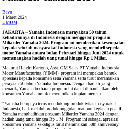
Bayu
1 Maret 2024
UMUM
JAKARTA – Yamaha Indonesia merayakan 50 tahun
kehadirannya di Indonesia dengan menggelar program
Miliarder Yamaha 2024. Program ini memberikan kesempatan
kepada seluruh masyarakat Indonesia yang membeli sepeda
motor Yamaha antara bulan Februari hingga Juni 2024 untuk
memenangkan hadiah uang tunai hingga Rp 1 Miliar.
Menurut Hendri Kartono, Asst. GM Sales PT Yamaha Indonesia
Motor Manufacturing (YIMM), program ini merupakan bentuk
apresiasi kepada konsumen setia Yamaha serta turut meramaikan
perayaan 50 tahun Yamaha Indonesia. Dengan hadiah yang
menarik, Yamaha berharap program ini dapat dimanfaatkan oleh
konsumen Yamaha untuk mewujudkan impian mereka.
“Yamaha berupaya terus mendukung produktivitas masyarakat
Indonesia, baik melalui produk unggulan maupun kegiatan positif.
Yamaha menghadirkan program Miliarder Yamaha 2024 dengan
hadiah uang tunai hingga Rp 1 M. Program ini sebagai apresiasi
konsumen Yamaha sekaligus turut meramaikan 50th anniversary