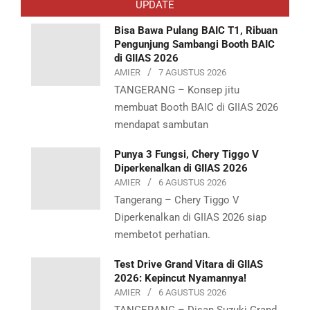
UPDATE
09
Bisa Bawa Pulang BAIC T1, Ribuan
Pengunjung Sambangi Booth BAIC
di GIIAS 2026
AMIER
7 AGUSTUS 2026
TANGERANG – Konsep jitu
membuat Booth BAIC di GIIAS 2026
mendapat sambutan
Punya 3 Fungsi, Chery Tiggo V
Diperkenalkan di GIIAS 2026
AMIER
6 AGUSTUS 2026
Tangerang – Chery Tiggo V
Diperkenalkan di GIIAS 2026 siap
membetot perhatian.
Test Drive Grand Vitara di GIIAS
2026: Kepincut Nyamannya!
AMIER
6 AGUSTUS 2026