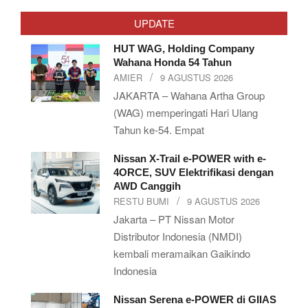
05-
UPDATE
29
HUT WAG, Holding Company
Wahana Honda 54 Tahun
AMIER
9 AGUSTUS 2026
JAKARTA – Wahana Artha Group
(WAG) memperingati Hari Ulang
Tahun ke-54. Empat
Nissan X-Trail e-POWER with e-
4ORCE, SUV Elektrifikasi dengan
AWD Canggih
RESTU BUMI
9 AGUSTUS 2026
Jakarta – PT Nissan Motor
Distributor Indonesia (NMDI)
kembali meramaikan Gaikindo
Indonesia
Nissan Serena e-POWER di GIIAS