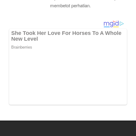
membetot perhatian.