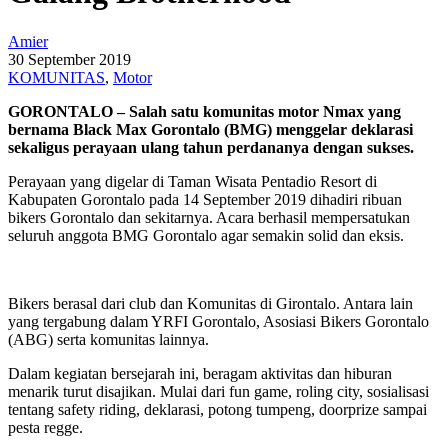
Amier
30 September 2019
KOMUNITAS
,
Motor
GORONTALO – Salah satu komunitas motor Nmax yang
bernama Black Max Gorontalo (BMG) menggelar deklarasi
sekaligus perayaan ulang tahun perdananya dengan sukses.
Perayaan yang digelar di Taman Wisata Pentadio Resort di
Kabupaten Gorontalo pada 14 September 2019 dihadiri ribuan
bikers Gorontalo dan sekitarnya. Acara berhasil mempersatukan
seluruh anggota BMG Gorontalo agar semakin solid dan eksis.
Bikers berasal dari club dan Komunitas di Girontalo. Antara lain
yang tergabung dalam YRFI Gorontalo, Asosiasi Bikers Gorontalo
(ABG) serta komunitas lainnya.
Dalam kegiatan bersejarah ini, beragam aktivitas dan hiburan
menarik turut disajikan. Mulai dari fun game, roling city, sosialisasi
tentang safety riding, deklarasi, potong tumpeng, doorprize sampai
pesta regge.