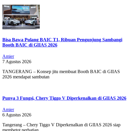
01
Bisa Bawa Pulang BAIC T1, Ribuan Pengunjung Sambangi
Booth BAIC di GIIAS 2026
Amier
7 Agustus 2026
TANGERANG – Konsep jitu membuat Booth BAIC di GIIAS
2026 mendapat sambutan
Punya 3 Fungsi, Chery Tiggo V Diperkenalkan di GIIAS 2026
Amier
6 Agustus 2026
Tangerang – Chery Tiggo V Diperkenalkan di GIIAS 2026 siap
membetot perhatian.