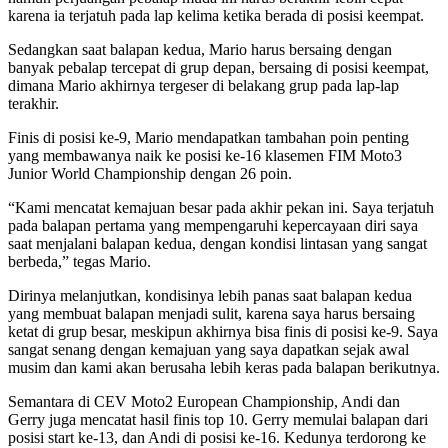
karena ia terjatuh pada lap kelima ketika berada di posisi keempat.
Sedangkan saat balapan kedua, Mario harus bersaing dengan
banyak pebalap tercepat di grup depan, bersaing di posisi keempat,
dimana Mario akhirnya tergeser di belakang grup pada lap-lap
terakhir.
Finis di posisi ke-9, Mario mendapatkan tambahan poin penting
yang membawanya naik ke posisi ke-16 klasemen FIM Moto3
Junior World Championship dengan 26 poin.
“Kami mencatat kemajuan besar pada akhir pekan ini. Saya terjatuh
pada balapan pertama yang mempengaruhi kepercayaan diri saya
saat menjalani balapan kedua, dengan kondisi lintasan yang sangat
berbeda,” tegas Mario.
Dirinya melanjutkan, kondisinya lebih panas saat balapan kedua
yang membuat balapan menjadi sulit, karena saya harus bersaing
ketat di grup besar, meskipun akhirnya bisa finis di posisi ke-9. Saya
sangat senang dengan kemajuan yang saya dapatkan sejak awal
musim dan kami akan berusaha lebih keras pada balapan berikutnya.
Semantara di CEV Moto2 European Championship, Andi dan
Gerry juga mencatat hasil finis top 10. Gerry memulai balapan dari
posisi start ke-13, dan Andi di posisi ke-16. Kedunya terdorong ke