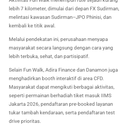
Aktivitas Fun Walk menempuh rute sejauh kurang
lebih 7 kilometer, dimulai dari depan FX Sudirman,
melintasi kawasan Sudirman–JPO Phinisi, dan
kembali ke titik awal.
Melalui pendekatan ini, perusahaan menyapa
masyarakat secara langsung dengan cara yang
lebih terbuka, sehat, dan partisipatif.
Selain Fun Walk, Adira Finance dan Danamon juga
menghadirkan booth interaktif di area CFD.
Masyarakat dapat mengikuti berbagai aktivitas,
seperti permainan berhadiah tiket masuk IIMS
Jakarta 2026, pendaftaran pre-booked layanan
tukar tambah kendaraan, serta pendaftaran test
drive prioritas.