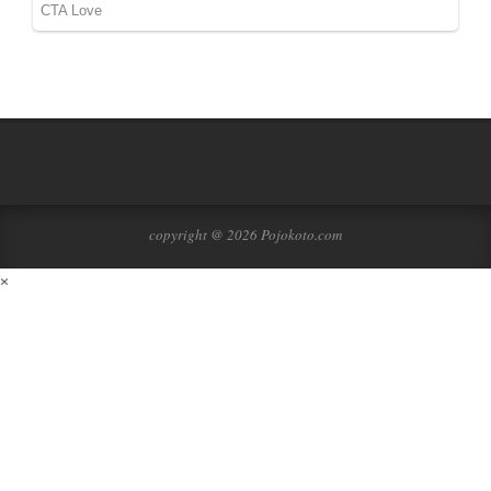
copyright @ 2026 Pojokoto.com
×