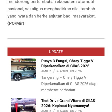
mendorong pertumbuhan ekosistem otomotif
nasional, sekaligus menghadirkan nilai tambah
yang nyata dan berkelanjutan bagi masyarakat.
{PO/Mir}
2026-
02-
UPDATE
05
Punya 3 Fungsi, Chery Tiggo V
Diperkenalkan di GIIAS 2026
AMIER
6 AGUSTUS 2026
Tangerang – Chery Tiggo V
Diperkenalkan di GIIAS 2026 siap
membetot perhatian.
Test Drive Grand Vitara di GIIAS
2026: Kepincut Nyamannya!
AMIER
6 AGUSTUS 2026