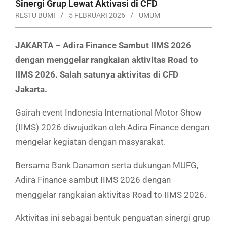
Sinergi Grup Lewat Aktivasi di CFD
RESTU BUMI
5 FEBRUARI 2026
UMUM
JAKARTA –
Adira Finance
Sambut
IIMS 2026
dengan
menggelar rangkaian aktivitas Road to
IIMS 2026
. Salah satunya aktivitas di CFD
Jakarta.
Gairah event Indonesia International Motor Show
(IIMS) 2026 diwujudkan oleh Adira Finance dengan
mengelar kegiatan dengan masyarakat.
Bersama Bank Danamon serta dukungan MUFG,
Adira Finance sambut IIMS 2026 dengan
menggelar rangkaian aktivitas Road to IIMS 2026.
Aktivitas ini sebagai bentuk penguatan sinergi grup