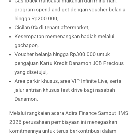
Cashback transaksi makanan dan minuman,
program spend and get dengan voucher belanja
hingga Rp200.000,
Cicilan 0% di tenant aftermarket,
Kesempatan memenangkan hadiah melalui
gachapon,
Voucher belanja hingga Rp300.000 untuk
pengajuan Kartu Kredit Danamon JCB Precious
yang disetujui,
Area parkir khusus, area VIP Infinite Live, serta
jalur antrian khusus test drive bagi nasabah
Danamon.
Melalui rangkaian acara Adira Finance Sambut IIMS
2026 perusahaan pembiayaan ini menegaskan
komitmennya untuk terus berkontribusi dalam