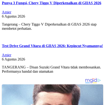
Punya 3 Fungsi, Chery Tiggo V Diperkenalkan di GIIAS 2026
Amier
6 Agustus 2026
Tangerang – Chery Tiggo V Diperkenalkan di GIIAS 2026 siap
membetot perhatian.
Test Drive Grand Vitara di GIIAS 2026: Kepincut Nyamannya!
Amier
6 Agustus 2026
TANGERANG – Disan Suzuki Grand Vitara tidak membosankan.
Performanya handal dan utamakan