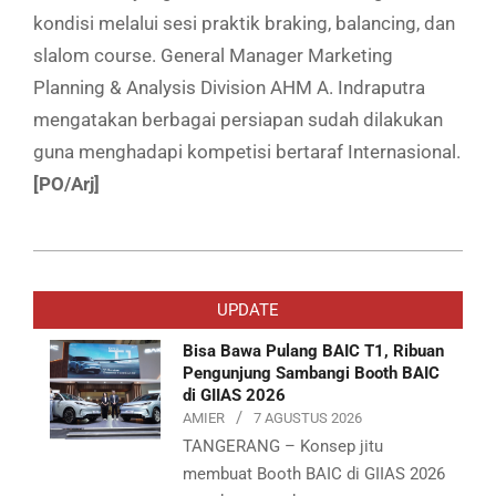
kondisi melalui sesi praktik braking, balancing, dan
slalom course. General Manager Marketing
Planning & Analysis Division AHM A. Indraputra
mengatakan berbagai persiapan sudah dilakukan
guna menghadapi kompetisi bertaraf Internasional.
[PO/Arj]
2018-
10-
UPDATE
15
Bisa Bawa Pulang BAIC T1, Ribuan
Pengunjung Sambangi Booth BAIC
di GIIAS 2026
AMIER
7 AGUSTUS 2026
TANGERANG – Konsep jitu
membuat Booth BAIC di GIIAS 2026