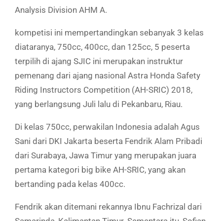
Analysis Division AHM A.
kompetisi ini mempertandingkan sebanyak 3 kelas
diataranya, 750cc, 400cc, dan 125cc, 5 peserta
terpilih di ajang SJIC ini merupakan instruktur
pemenang dari ajang nasional Astra Honda Safety
Riding Instructors Competition (AH-SRIC) 2018,
yang berlangsung Juli lalu di Pekanbaru, Riau.
Di kelas 750cc, perwakilan Indonesia adalah Agus
Sani dari DKI Jakarta beserta Fendrik Alam Pribadi
dari Surabaya, Jawa Timur yang merupakan juara
pertama kategori big bike AH-SRIC, yang akan
bertanding pada kelas 400cc.
Fendrik akan ditemani rekannya Ibnu Fachrizal dari
Samarinda, Kalimantan Timur. Sementara itu, Sofian